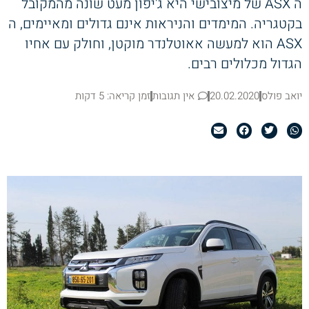
ה ASX של מיצובישי היא ג'יפון מעט שונה מהמקובל
בקטגריה. המימדים והניראות אינם גדולים ומאיימים, ה
ASX הוא למעשה אאוטלנדר מוקטן, וחולק עם אחיו
הגדול מכלולים רבים.
יואב פולס
20.02.2020
אין תגובות
זמן קריאה: 5 דקות