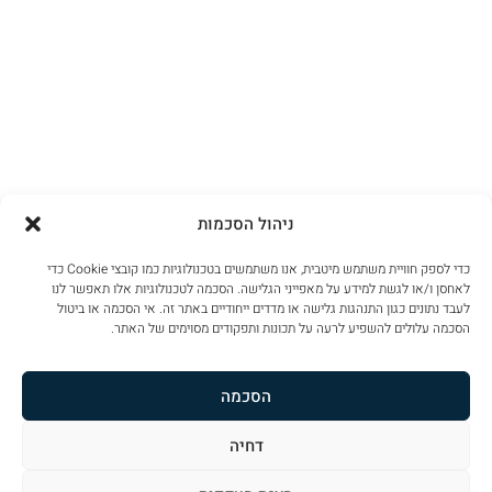
ניהול הסכמות
כדי לספק חוויית משתמש מיטבית, אנו משתמשים בטכנולוגיות כמו קובצי Cookie כדי
לאחסן ו/או לגשת למידע על מאפייני הגלישה. הסכמה לטכנולוגיות אלו תאפשר לנו
לעבד נתונים כגון התנהגות גלישה או מדדים ייחודיים באתר זה. אי הסכמה או ביטול
הסכמה עלולים להשפיע לרעה על תכונות ותפקודים מסוימים של האתר.
הסכמה
דחיה