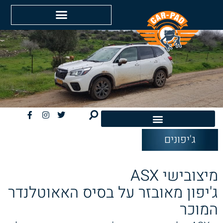
ג'יפונים
חשמליות EV
מיצובישי ASX
ג'יפון מאובזר על בסיס האאוטלנדר
המוכר