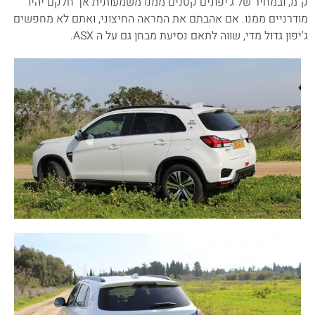
ק"מ, ובמחיר של ג'יפונים קטנים ממנו משמעותית אך חלקם יהיו
מודרניים ממנו. אם אהבתם את המראה החיצוני, ואתם לא מחפשים
ג'יפון גדול מדי, שווה לתאם נסיעת מבחן גם על ה ASX.