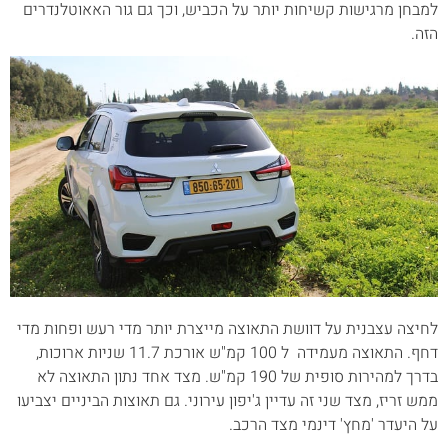
למבחן מרגישות קשיחות יותר על הכביש, וכך גם גור האאוטלנדרים
הזה.
לחיצה עצבנית על דוושת התאוצה מייצרת יותר מדי רעש ופחות מדי
דחף. התאוצה מעמידה ל 100 קמ"ש אורכת 11.7 שניות ארוכות,
בדרך למהירות סופית של 190 קמ"ש. מצד אחד נתון התאוצה לא
ממש זריז, מצד שני זה עדיין ג'יפון עירוני. גם תאוצות הביניים יצביעו
על היעדר 'מחץ' דינמי מצד הרכב.