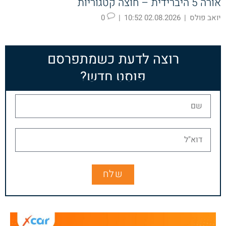
אורה 5 היברידית – חוצה קטגוריות
יואב פולס
|
02.08.2026 10:52
|
0
רוצה לדעת כשמתפרסם
פוסט חדש?
שלח