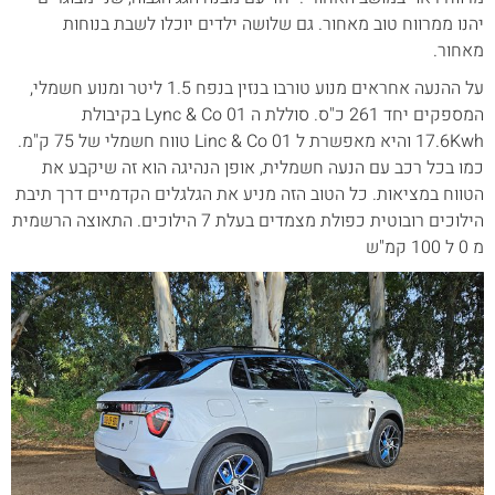
יהנו ממרווח טוב מאחור. גם שלושה ילדים יוכלו לשבת בנוחות
מאחור.
על ההנעה אחראים מנוע טורבו בנזין בנפח 1.5 ליטר ומנוע חשמלי,
המספקים יחד 261 כ"ס. סוללת ה Lync & Co 01 בקיבולת
17.6Kwh והיא מאפשרת ל Linc & Co 01 טווח חשמלי של 75 ק"מ.
כמו בכל רכב עם הנעה חשמלית, אופן הנהיגה הוא זה שיקבע את
הטווח במציאות. כל הטוב הזה מניע את הגלגלים הקדמיים דרך תיבת
הילוכים רובוטית כפולת מצמדים בעלת 7 הילוכים. התאוצה הרשמית
מ 0 ל 100 קמ"ש