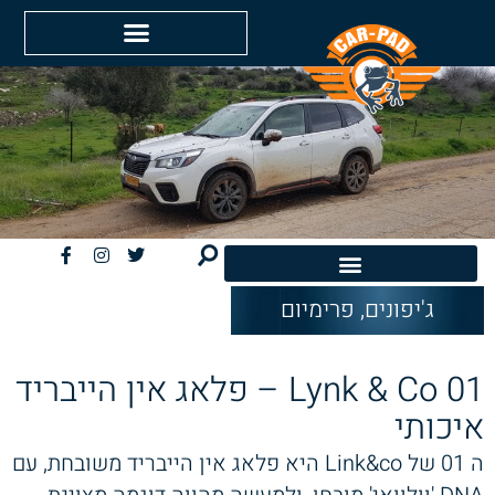
ג'יפונים
,
פרימיום
חשמליות EV
Lynk & Co 01 – פלאג אין הייבריד
איכותי
ה 01 של Link&co היא פלאג אין הייבריד משובחת, עם