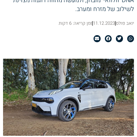
DNA 'וולוואי' מובחן, ולמעשה מהווה דוגמה מצוינת
לשילוב של מזרח ומערב.
יואב פולס
11.12.2023
זמן קריאה: 6 דקות