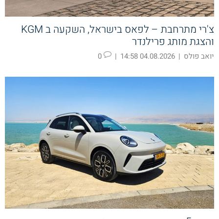
צ'רי מתרחבת – לפאס בישראל, השקעה ב KGM
והצגת מותג פרילנדר
יואב פולס
|
04.08.2026 14:58
|
0