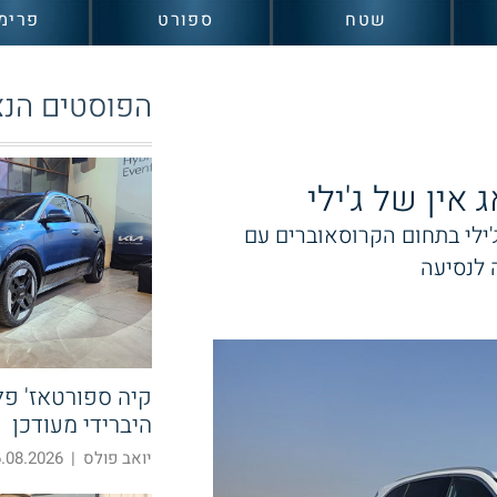
שטח
ספורט
פרימ
הפוסטים הנצ
הסינית ג'ילי בתחום הקרוסאוברים עם
 לנסיעה
קיה ספורטאז' פלא
היברידי מעודכן
יואב פולס
|
08.2026 19:39