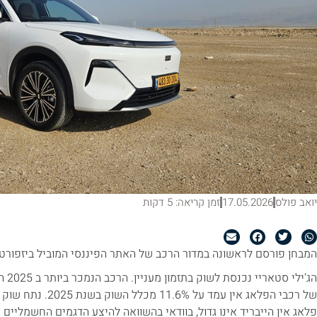
יואב פולס
17.05.2026
זמן קריאה: 5 דקות
המבחן פורסם לראשונה במדור הרכב של האתר הפיננסי המוביל ביזפורט
הג'יל
של רכבי הפלאג אין עמ