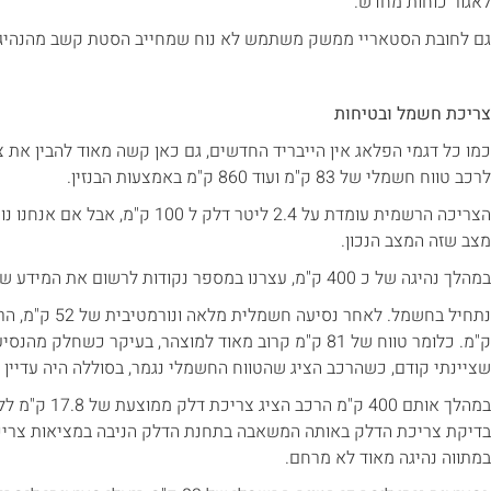
לאגור כוחות מחדש.
גם לחובת הסטאריי ממשק משתמש לא נוח שמחייב הסטת קשב מהנהיג
צריכת חשמל ובטיחות
כמו כל דגמי הפלאג אין הייבריד החדשים, גם כאן קשה מאוד להבין את 
לרכב טווח חשמלי של 83 ק"מ ועוד 860 ק"מ באמצעות הבנזין.
מצב שזה המצב הנכון.
במהלך נהיגה של כ 400 ק"מ, עצרנו במספר נקודות לרשום את המידע שהרכב מספק.
ק"מ. כלומר טווח של 81 ק"מ קרוב מאוד למוצהר, בעיקר כשח
שציינתי קודם, כשהרכב הציג שהטווח החשמלי נגמר, בסוללה היה עדיין 25%.
במתווה נהיגה מאוד לא מרחם.