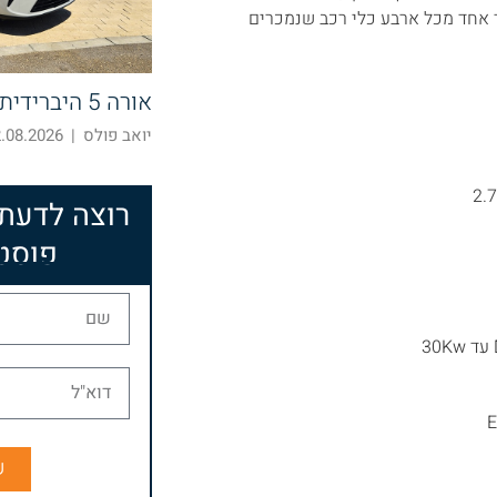
בר את ה 23% מכלל השוק. כלומר אחד מכל ארבע כלי רכב שנמכרים
אורה 5 היברידית – חוצה קטגוריות
יואב פולס
|
08.2026 10:52
רוצה לדעת
פוסט
ש