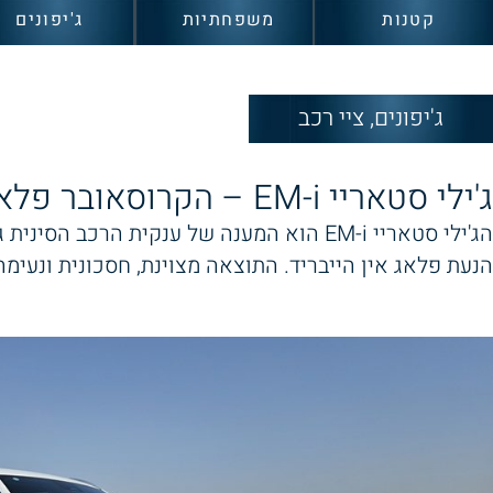
קטנות
משפחתיות
ג'יפונים
ג'יפונים
,
ציי רכב
ג'ילי סטאריי EM-i – הקרוסאובר פלאג אין של ג'ילי
הג'ילי סטאריי EM-i הוא המענה של ענקית הרכב 
הנעת פלאג אין הייבריד. התוצאה מצוינת, חסכונית ונעימה