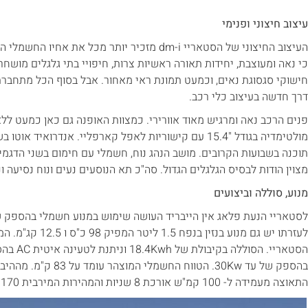
עיצוב חיצוני ופנימי
כי נאה ומעוצבת, יחידות תאורה ראשיות צרות, חיפויי בתי גלגלים מושחרי
חישוקי סגסוגת נאים, וכמעט תמונת ראי מאחור. אבל בסוף הכל מתחברת
דרך חדשה בעיצוב כלי רכב.
מולטימדיה בגודל "15.4 עם קישוריות לאפל קארפליי. אנדרואיד
מצוין הודות לבסיס הגלגלים הגדול. סה"כ תא הנוסעים נעים ונוח נסיעה ונ
מנוע, סוללה וביצועים
לעזרתו יש גם מנוע בנ
בהספק של עד 30Kw. הטווח
התאוצה מעמידה ל- 100 קמ"ש אורכת 8 שניות והמהירות המירבית 170 קמ"ש.