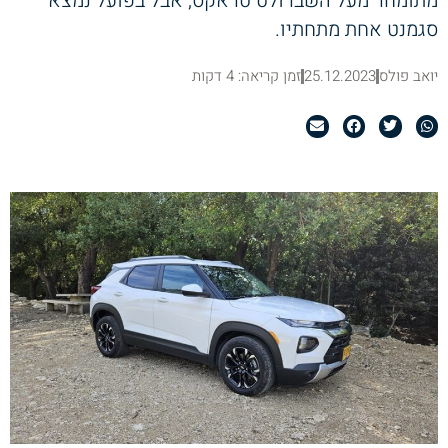
מתומחר מעל השברולט טראקס, אבל בפועל נמצא
סגמנט אחת מתחתיו.
יואב פולס
25.12.2023
זמן קריאה: 4 דקות