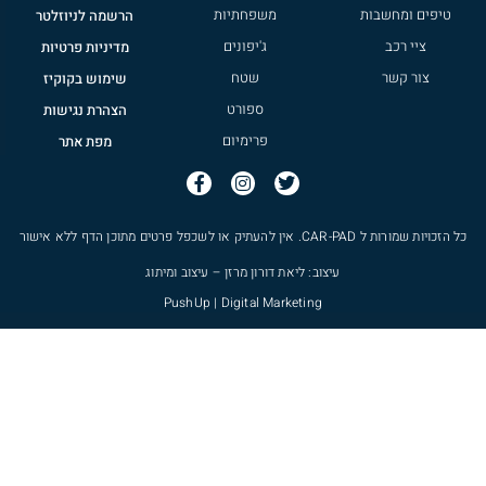
טיפים ומחשבות
משפחתיות
הרשמה לניוזלטר
ציי רכב
ג'יפונים
מדיניות פרטיות
צור קשר
שטח
שימוש בקוקיז
ספורט
הצהרת נגישות
פרימיום
מפת אתר
כל הזכויות שמורות ל
CAR-PAD
. אין להעתיק או לשכפל פרטים מתוכן הדף ללא אישור
עיצוב: ליאת דורון מרזן – עיצוב ומיתוג
PushUp | Digital Marketing