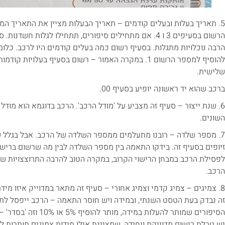
5. תאריך בעלות ובעלים קודמים – תאריך הבעלות מציין את התאריך המ
הרשום בסעיפים 3 ו 4. אם מתחילים סיפורים, תתחילו לגלות ח
הרבה נוכלויות מתגלות. בסעיף רשום כמה בעלים קודמים היו לרכב. כלומ
שלישית.
ברכב שהוא יד ראשונה יופיע בסעיף 00.
השונים.
7. מספר שלדה – רובנו מתעלמים ממספר השלדה של הרכב. אבל בגלל 
זיופים בסעיף זה. בידקו התאמה בין מספר השלדה לבין מה שרשום ברישי
לפסילת הרכב במבחן הרישוי הקרוב, במקרה הטוב להרבה התרוצצויות 
הרכב.
8. צמיגים – צמיג קדמי וצמיג אחורי – סעיף זה מתאר במדוייק איזו מי
זה נבדק בעת הטסט השנתי, ובמידה ויש חוסר התאמה – הרכב ייפסל לתנ
הסיפורים שמותר להעלות במ
יש טבלת רישום מדוייקת ויחידה, שמציינת אילו מידות צמיגים מותרות