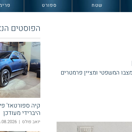
שטח
ספורט
פרימ
הפוסטים הנצ
צבו המשפטי ומציין פרמטרים
קיה ספורטאז' פלא
היברידי מעודכן
יואב פולס
|
08.2026 19:39