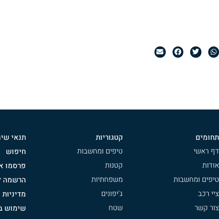
תחומים
קטגוריות
תנאי שי
דף ראשי
טיפים ומחשבות
חיפוש
אודות
קטנות
פרסמו אצ
טיפים ומחשבות
משפחתיות
הרשמה לנ
ציי רכב
ג'יפונים
מדיניות 
צור קשר
שטח
שימוש בק