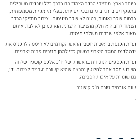
ביותר בארץ. מחזיקי הרכב הצמוד הם בדרך כלל עובדים משכילים,
בתפקידים בדרגי ביניים ובכירים יותר, בעלי מיומנויות משמעותית,
ברמות שכר נאותות, בטוח לא שכר מינימום. ציבור מחזיקי הרכב
הצמוד לרוב הוא חלק מהציבור היצרני. הוא כמובן לא לבד. איתם
מאות אלפי עובדים משלמי מיסים.
ועדת הכנסת בראשות יושבי הראש הקודמים לא היססה להכניס את
ידה לכיס המגזר היצרני במשק כדי לממן מגזרים פחות יצרניים.
ועדת הכספים הנוכחית בראשותו של ח"כ אלכס קושניר שלחה
השבוע מסר אחר לחלוטין ומראה שהיא קשובה וערנית לציבור. וכן,
גם שומרת על איכות הסביבה.
שנה אזרחית טובה ח"כ קושניר.
.