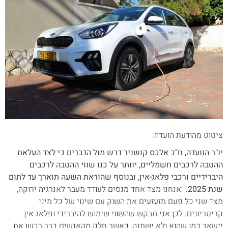
ציטוט מהודעת הועדה:
יו"ר הוועדה, ח"כ אלכס קושניר דרש מול הדברים כי לצד העלאת
ההטבה לרכבים חשמליים, יוותר על כנו שווי ההטבה לרכבים
היברידיים ורכבי פלאג-אין, ובנוסף שהוראת השעה תוארך עד לתום
שנת 2025
: "אנחנו מצד אחד מנסים לעודד מעבר לאנרגיה ירוקה,
מצד שני כל פעם מזעזעים את השוק עם שינוי של כל מיני
קריטריונים. לכן אני מבקש שהשווי שימוש להיברידי ופלאג אין
יישאר כמו שהוא ולא ישתנה, כאשר חלק מהאנשים כבר רכשו את