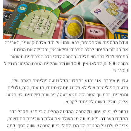
ועדת הכספים של הכנסת, בראשותו של ח"כ אלכס קושניר, האריכה
את הטבות המיסוי לרכב היברידי ופלאג אין, והגדילה את הטבות
המיסוי לכלי רכב חשמליים. ההטבה לכלי רכב היברידיים תישאר
בגובה 500 ₪, לפלאג אין 1000 ₪ ולחשמליים הטבת המיסוי תגדל ל
1200 ₪.
עכשיו אזהרה. אני נמנע במתכוון מכל נגיעה פוליטית באתר שלי,
הדעות הפוליטיות שלי לא רלוונטיות לצמיגים, מנועים, הגה, גלגלים
ומחירים. בהמשך הטור הזה תגיע דעה / פרשנות פוליטית. כשתגיעו
אליה, תוכלו פשוט להפסיק לקרוא.
נחזור לשווי השימוש ולהטבה. המדינה החליטה כי מי שמקבל רכב
ממקום העבודה, ולא משנה מי משלם את עלות השכירות החודשית,
צריך לשלם על ההטבה הזו מס. למה? כי זו הטבה ששווה כסף. כמה