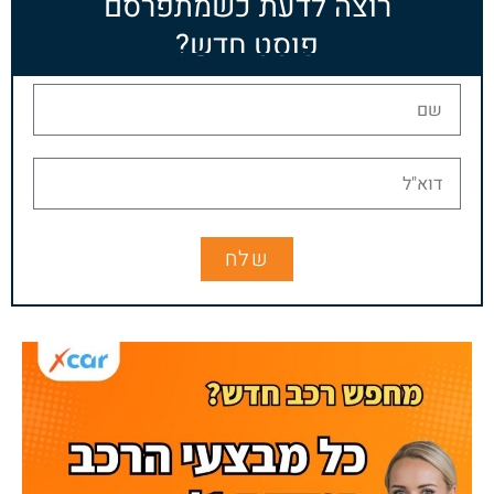
רוצה לדעת כשמתפרסם
פוסט חדש?
שלח