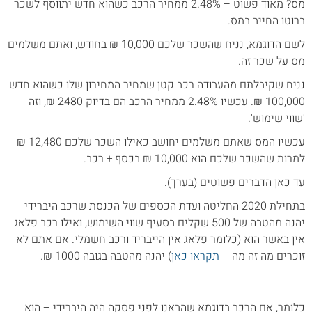
מס? מאוד פשוט – 2.48% ממחיר הרכב כשהוא חדש יתווסף לשכר
ברוטו החייב במס.
לשם הדוגמא, נניח שהשכר שלכם 10,000 ₪ בחודש, ואתם משלמים
מס על שכר זה.
נניח שקיבלתם מהעבודה רכב קטן שמחיר המחירון שלו כשהוא חדש
100,000 ₪. עכשיו 2.48% ממחיר הרכב הם בדיוק 2480 ₪, וזה
'שווי שימוש'.
עכשיו המס שאתם משלמים יחושב כאילו השכר שלכם 12,480 ₪
למרות שהשכר שלכם הוא 10,000 ₪ בכסף + רכב.
עד כאן הדברים פשוטים (בערך).
בתחילת 2020 החליטה ועדת הכספים של הכנסת שרכב היברידי
יהנה מהטבה של 500 שקלים בסעיף שווי השימוש, ואילו רכב פלאג
אין באשר הוא (כלומר פלאג אין הייבריד ורכב חשמלי. אם אתם לא
זוכרים מה זה מה –
תקראו כאן
) יהנה מהטבה בגובה 1000 ₪.
כלומר, אם הרכב בדוגמא שהבאנו לפני פסקה היה היברידי – הוא