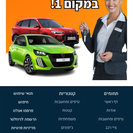
תחומים
קטגוריות
תנאי שימוש
דף ראשי
טיפים ומחשבות
חיפוש
אודות
קטנות
פרסמו אצלנו
טיפים ומחשבות
משפחתיות
הרשמה לניוזלטר
ציי רכב
ג'יפונים
מדיניות פרטיות