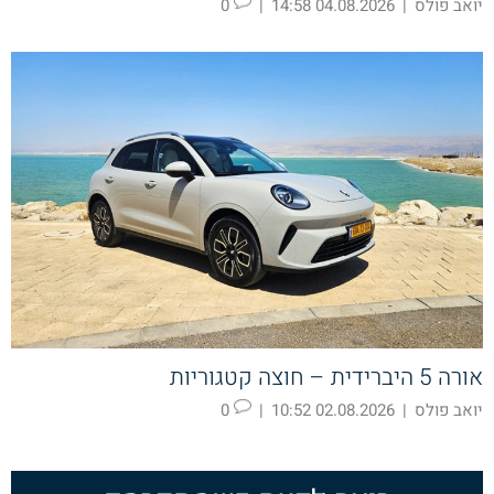
יואב פולס
|
04.08.2026 14:58
|
0
אורה 5 היברידית – חוצה קטגוריות
יואב פולס
|
02.08.2026 10:52
|
0