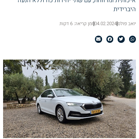
איכותית ומרווחת, עם שתי יחידות כח וללא הנעה
היברידית
יואב פולס
04.02.2024
זמן קריאה: 6 דקות