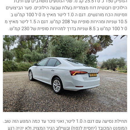
המפיק 150 כ"ס ו 25.5 קג"מ. שני המנועים משולבים עם תיבת
הילוכים רובוטית דוח מצמדית בעלת שבעה הילוכים. פער הביצועים
וזמינות הכח מורגשים. דגם ה 1.0 ליטר מאיץ מ 0 ל 100 קמ"ש ב
10.5 שניות ומהירות סופית של 208 קמ"ש. דגם ה 1.5 ליטר מאיץ מ
0 ל 100 קמ"ש ב 8.5 שניות בדרך למהירות סופית של 230 קמ"ש.
תחילת נסיעה עם דגם ה 1.0 ליטר, ואני נזכר עד כמה המנוע הזה טוב.
המומנט המכובד (יחסית לנפח) ובשילוב הגיר המצוין, ולא יהיה רגע