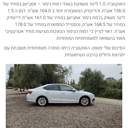
האוקטביה 1.0 ליטר משווקת בשתי רמות גימור – אמבישן במחיר של
156.0 אש"ח, והדינמיק המאובזרת יותר ב 164.0 אש"ח. דגם ה 1.5
ליטר משווק ברמת גימור אמבישן במחיר של 161.0 אש"ח, דיינמיק
במחיר של 168.5 אש"ח, והסטייל המפוארת במחיר של 178.0
אש"ח. ראוי לציין כי רמות הגימור הנמוכות מציעות מחיר אטרקטיבי
מאוד בהשוואה למשפחתיות המתחרות.
הסיכום שלי פשוט. האוקטביה היתה ונותרה משפחתית משובחת עם
יתרונות גדולים בהיבט השימושיות.