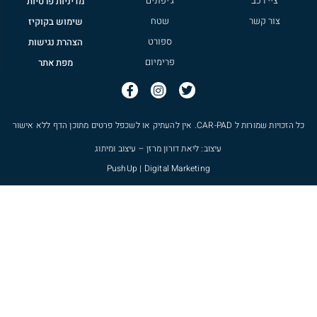
ציי רכב
ג'יפונים
מדיניות פרטיות
צור קשר
שטח
שימוש בקוקיז
ספורט
הצהרת נגישות
פרימיום
מפת אתר
כל הזכויות שמורות ל
CAR-PAD
. אין להעתיק או לשכפל פרטים מתוכן הדף ללא אישור
עיצוב: ליאת דורון מרזן – עיצוב ומיתוג
PushUp | Digital Marketing