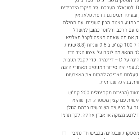
לטונאלה מבחר מנועים, כאן היא תשווק עם מנוע טורבו בנזין 1.5 ליטר בשני הספקים 130 כ"ס ו 160 כ"ס,
כששניהם מפיקים כ 24.5 קג"מ, ותיבת הילוכים רובוטית דו מצמדית DCT. לטונאלה מערכת עזר מיקרו היברידית
ל, ובעתיד תגיע גם גירסת פלאג אין
י של כ 60 ק"מ. רכב המבחן צויד במנוע הצנום מבין השניים. עם תחילת
 עם הרכב, ורלווטי כמובן למשקל
 ק"ג. המנוע הבסיסי עם ה 130 כ"ס לא מספק את מה שאתה מצפה לקבל מאלפא
רומיאו, ולא מסתדר עם המראה של הרכב. למרות תאוצה רשמית מעמידה ל 100 קמ"ש ב 9.6 שניות (8.8 שניות
, כשחלק מהאשמה לוקח על עצמו הגיר הדו
מצמדי שתגובותיו איטיות משהו. מהר מאוד אתה מציב את בורר מצבי הנהיגה על D – דיינמיק, כדי לקבל תגובות
טעמי היה סידור המנופים מאחורי ההגה
והפעלתם מצריכה למתוח את האצבעות
ית בנהיגה שגרתית.
כשהיא מצליחה לפתח מהירות אין לטונאלה בעיה לשמר מהירות גבוהה מאוד (מהירות מקסימלית 200 קמ"ש
 שזכה אתכם בשיחה אישית עם קצין משטרה, תוך שהיא
. גם על כבישים משובשים ברמת הגולן
לרגע מצוקה או אבדן אחיזה. לכך תרמו
מספקות שבנהיגה בכביש חד נתיבי – דו