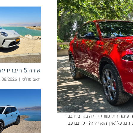
אורה 5 היברידית – חוצה קטגוריות
יואב פולס
|
08.2026 10:52
עימה התרגשות גדולה בקרב חובבי
ם, על 'איך הוא יהיה?'. כך גם עם