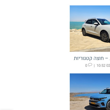
0
|
02.