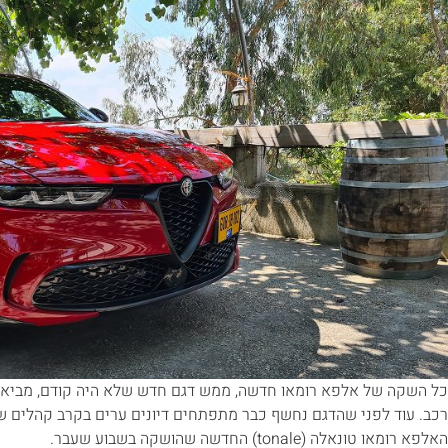
כל השקה של אלפא רומאו חדשה, ממש דגם חדש שלא היה קודם, מביאה 
רכב. עוד לפני שהדגם נחשף כבר מתפתחים דיונים ערים בקרב קהלים שוני
האלפא רומאו טונאלה (tonale) החדשה שהושקה בשבוע שעבר.