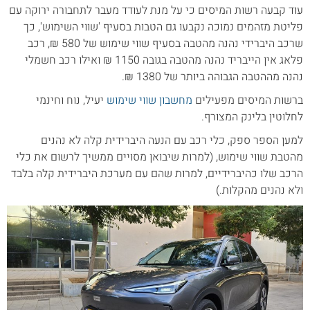
עוד קבעה רשות המיסים כי על מנת לעודד מעבר לתחבורה ירוקה עם
פליטת מזהמים נמוכה נקבעו גם הטבות בסעיף 'שווי השימוש', כך
שרכב היברידי נהנה מהטבה בסעיף שווי שימוש של 580 ₪, רכב
פלאג אין הייבריד נהנה מהטבה בגובה 1150 ₪ ואילו רכב חשמלי
נהנה מההטבה הגבוהה ביותר של 1380 ₪.
ברשות המיסים מפעילים
מחשבון שווי שימוש
יעיל, נוח וחינמי
לחלוטין בלינק המצורף.
למען הספר ספק, כלי רכב עם הנעה היברידית קלה לא נהנים
מהטבת שווי שימוש, (למרות שיבואן מסויים ממשיך לרשום את כלי
הרכב שלו כהיברידיים, למרות שהם עם מערכת היברידית קלה בלבד
ולא נהנים מהקלות.)