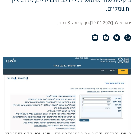
בזקיפת שווי שימוש לכלי רכב היברידיים, פלאג אין
וחשמליים.
יואב פולס
19.01.2026
זמן קריאה: 3 דקות
רשות המיסים עדכנה את ההטבות בסעיף 'שווי שימוש' למחזיקי כלי