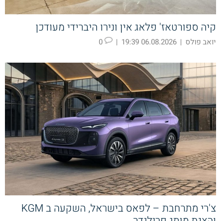
קיה ספורטאז' פלאג אין ונירו היברידי מעודכן
יואב פולס
|
06.08.2026 19:39
|
0
צ'רי מתרחבת – לפאס בישראל, השקעה ב KGM
והצגת מותג פרילנדר