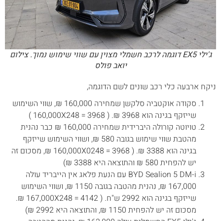
ג'ילי EX5 דוגמה לרכב חשמלי מצוין עם שווי שימוש נמוך. צילום
יואב פולס
ניקח ארבעה כלי רכב שונים לשם הדוגמה,
סקודה אוקטביה סלקשן שמחירה 160,000 ₪, שווי השימוש
שייזקף בגינה הוא 3968 ₪. ( 160,000X248 = 3968 )
טויוטה קורולה היברידית שמחירה 160,000 ₪ כבר נהנית
מהטבת שווי שימוש בגובה 580 ₪, ושווי השימוש שייזקף
בגינה הוא 3388 ₪. ( 160,000X0248 = 3968 ₪, מסכום זה
יש להפחית 580 ₪ והתוצאה היא 3388 ₪)
BYD Sealion 5 DM-i עם הנעת פלאג אין הייבריד עולה
167,000 ₪, נהנית מהטבה בגובה 1150 ₪, ושווי השימוש
שייזקף בגינה הוא 2992 ש"ח. ( 167,000X248 = 4142 ₪.
מסכום זה יש להפחית 1150 ₪, והתוצאה היא 2992 ₪)