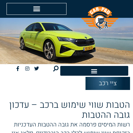
ציי רכב
חשמליות EV
הטבות שווי שימוש ברכב – עדכון
גובה ההטבות
רשות המיסים פרסמה את גובה ההטבות העדכניות