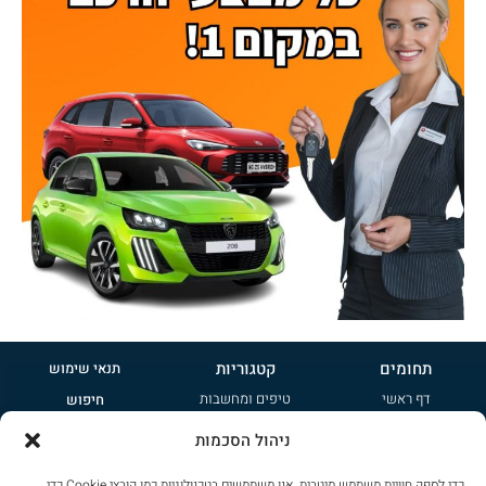
תחומים
קטגוריות
תנאי שימוש
דף ראשי
טיפים ומחשבות
חיפוש
אודות
קטנות
פרסמו אצלנו
ניהול הסכמות
טיפים ומחשבות
משפחתיות
הרשמה לניוזלטר
כדי לספק חוויית משתמש מיטבית, אנו משתמשים בטכנולוגיות כמו קובצי Cookie כדי