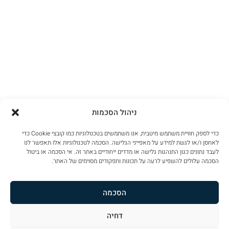
ניהול הסכמות
כדי לספק חוויית משתמש מיטבית, אנו משתמשים בטכנולוגיות כמו קובצי Cookie כדי
לאחסן ו/או לגשת למידע על מאפייני הגלישה. הסכמה לטכנולוגיות אלו תאפשר לנו
לעבד נתונים כגון התנהגות גלישה או מדדים ייחודיים באתר זה. אי הסכמה או ביטול
הסכמה עלולים להשפיע לרעה על תכונות ותפקודים מסוימים של האתר.
הסכמה
דחיה