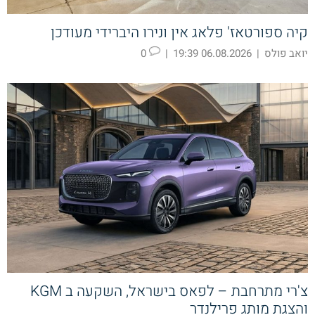
קיה ספורטאז' פלאג אין ונירו היברידי מעודכן
יואב פולס
|
06.08.2026 19:39
|
0
צ'רי מתרחבת – לפאס בישראל, השקעה ב KGM
והצגת מותג פרילנדר