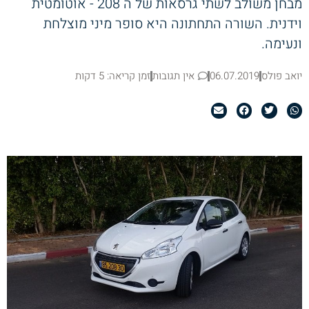
מבחן משולב לשתי גרסאות של ה 208 - אוטומטית
וידנית. השורה התחתונה היא סופר מיני מוצלחת
ונעימה.
יואב פולס
06.07.2019
אין תגובות
זמן קריאה: 5 דקות