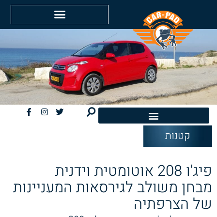
קטנות
חשמליות EV
פיג'ו 208 אוטומטית וידנית
מבחן משולב לגירסאות המעניינות
של הצרפתיה