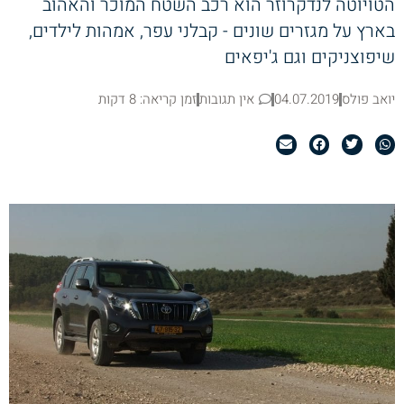
הטויוטה לנדקרוזר הוא רכב השטח המוכר והאהוב
בארץ על מגזרים שונים - קבלני עפר, אמהות לילדים,
שיפוצניקים וגם ג'יפאים
יואב פולס
04.07.2019
אין תגובות
זמן קריאה: 8 דקות