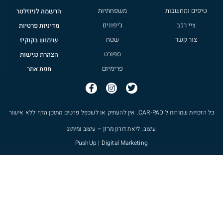
טיפים ומחשבות
משפחתיות
הרשמה לניוזלטר
ציי רכב
ג'יפונים
מדיניות פרטיות
צור קשר
שטח
שימוש בקוקיז
ספורט
הצהרת נגישות
פרימיום
מפת אתר
כל הזכויות שמורות ל
CAR-PAD
. אין להעתיק או לשכפל פרטים מתוכן הדף ללא אישור
עיצוב: ליאת דורון מרזן – עיצוב ומיתוג
PushUp | Digital Marketing