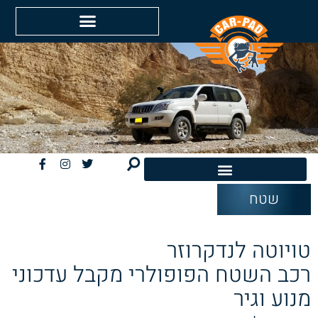
שטח
חשמליות EV
טויוטה לנדקרוזר
רכב השטח הפופולרי מקבל עדכוני
מנוע וגיר