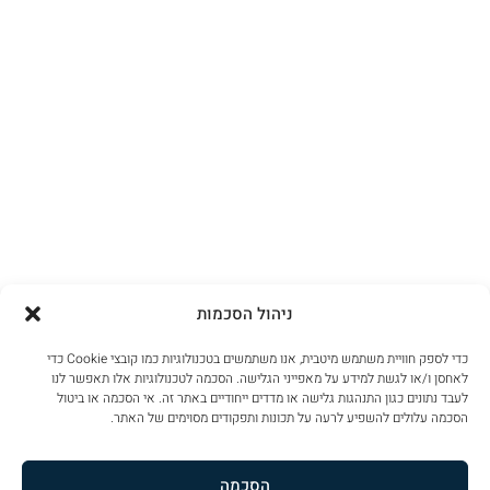
ניהול הסכמות
כדי לספק חוויית משתמש מיטבית, אנו משתמשים בטכנולוגיות כמו קובצי Cookie כדי
לאחסן ו/או לגשת למידע על מאפייני הגלישה. הסכמה לטכנולוגיות אלו תאפשר לנו
לעבד נתונים כגון התנהגות גלישה או מדדים ייחודיים באתר זה. אי הסכמה או ביטול
הסכמה עלולים להשפיע לרעה על תכונות ותפקודים מסוימים של האתר.
הסכמה