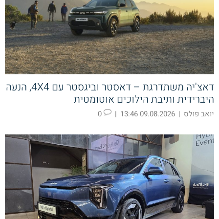
דאצ'יה משתדרגת – דאסטר וביגסטר עם 4X4, הנעה
היברידית ותיבת הילוכים אוטומטית
יואב פולס
|
09.08.2026 13:46
|
0