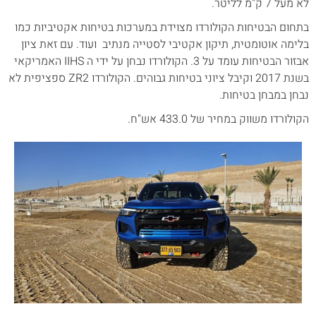
לא מעל 7 ק"מ לליטר.
בתחום הבטיחות הקולורדו מצוידת במערכות בטיחות אקטיביות כמו
בלימה אוטומטית, תיקון אקטיבי לסטייה מנתיב ועוד. עם זאת ציון
אבזור הבטיחות עומד על 3. הקולורדו נבחן על ידי ה IIHS האמריקאי
בשנת 2017 וקיבל ציוני בטיחות גבוהים. הקולורדו ZR2 ספציפית לא
נבחן במבחן בטיחות.
הקולורדו משווק במחיר של 433.0 אש"ח.