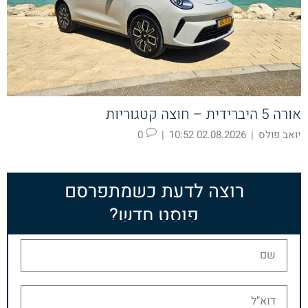
אורה 5 היברידית – חוצה קטגוריות
יואב פולס
|
02.08.2026 10:52
|
0
רוצה לדעת כשמתפרסם
פוסט חדש?