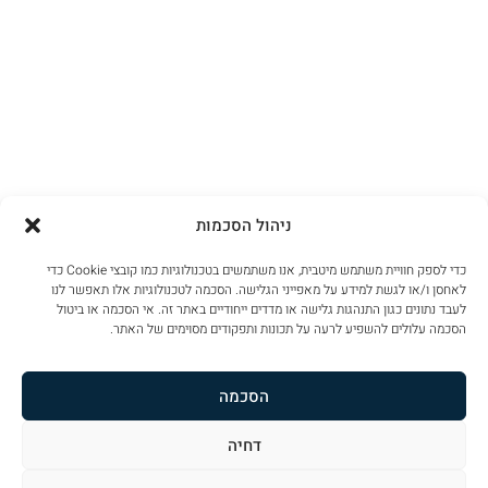
ניהול הסכמות
כדי לספק חוויית משתמש מיטבית, אנו משתמשים בטכנולוגיות כמו קובצי Cookie כדי
לאחסן ו/או לגשת למידע על מאפייני הגלישה. הסכמה לטכנולוגיות אלו תאפשר לנו
לעבד נתונים כגון התנהגות גלישה או מדדים ייחודיים באתר זה. אי הסכמה או ביטול
הסכמה עלולים להשפיע לרעה על תכונות ותפקודים מסוימים של האתר.
הסכמה
דחיה