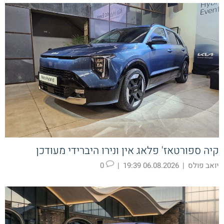
קיה ספורטאז' פלאג אין ונירו היברידי מעודכן
יואב פולס
|
06.08.2026 19:39
|
0