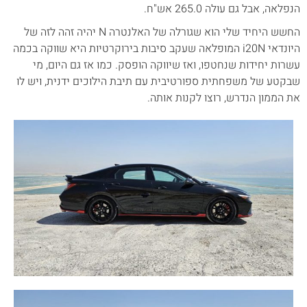
הנפלאה, אבל גם עולה 265.0 אש"ח.
החשש היחיד שלי הוא שגורלה של האלנטרה N יהיה זהה לזה של
היונדאי i20N המופלאה שעקב סיבות בירוקרטיות היא שווקה בכמה
עשרות יחידות שנחטפו, ואז שיווקה הופסק. כמו אז גם היום, מי
שבקטע של משפחתית ספורטיבית עם תיבת הילוכים ידנית, ויש לו
את הממון הנדרש, רוצו לקנות אותה.