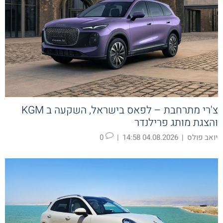
צ'רי מתרחבת – לפאס בישראל, השקעה ב KGM
והצגת מותג פרילנדר
יואב פולס
|
04.08.2026 14:58
|
0