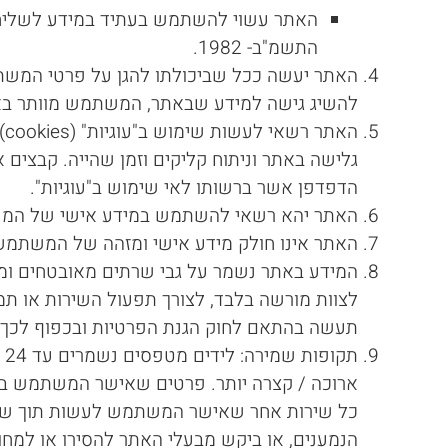
האתר עשוי להשתמש בעתיד במידע לשליחת 
התשמ"ב- 1982.
האתר יעשה ככל שביכולתו להגן על פרטי המשתמ
להשיג גישה למידע שבאתר, המשתמש מוותר באישור
ה
גלישה באתר וניתוח קליקים וזמן שהייה. קבצים
הדפדפן אשר ברשותו לאי שימוש ב"עוגיות".
האתר יהא רשאי להשתמש במידע אישי של המשתמ
האתר אינו חולק מידע אישי ומזהה של המשתמ
לצוות מורשה בלבד, לצורך תפעול השירות או תמ
תעשה בהתאם לחוק הגנת הפרטיות ובכפוף לכך 
ת
ארוכה / קצרה יותר. פרטים שאישר המשתמש בצור
כל שירות אחר שאישר המשתמש לעשות תוך שימ
הנמענים, או ביקש מבעלי האתר להסירו או למחו