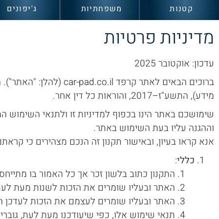
קטנות
משפחתיות
ג'יפונים
מדיניות פרטיות
עדכון: אוקטובר 2025
מידע), התשע"ז–2017, והוראות כל דין אחר.
שימושכם באתר הינו בכפוף למדיניות זו ולתנאי השימוש ה
וההגנה עליו בעת השימוש באתר.
אנא קראו בעיון, ובאישור תקנון זה הנכם מצהירים כי קראת
כללי
:
התקנון כתוב בלשון זכר אך כל האמור בו מתייחס
האתר ובעליו שומרים את הזכות לשנות מעת לעת ת
האתר ובעליו שומרים לעצמם את הזכות לעדכן ה
תנאי שימוש אלו, כפי שיעודכנו מעת לעת, גוברי