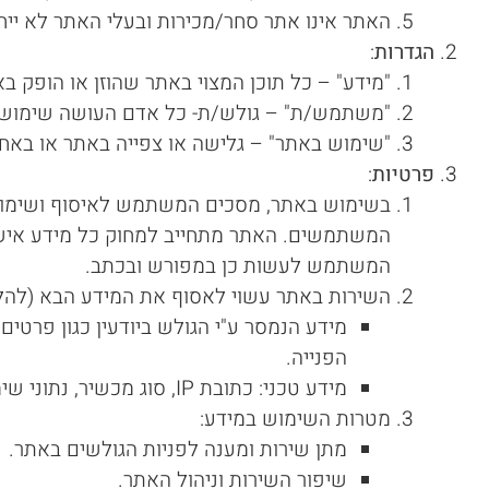
האתר אינו אתר סחר/מכירות ובעלי האתר לא ייח
הגדרות
:
"מידע" – כל תוכן המצוי באתר שהוזן או הופק ב
"משתמש/ת" – גולש/ת- כל אדם העושה שימוש 
"שימוש באתר" – גלישה או צפייה באתר או באחד 
פרטיות
:
בשימוש באתר, מסכים המשתמש לאיסוף ושימוש 
המשתמשים. האתר מתחייב למחוק כל מידע איש
המשתמש לעשות כן במפורש ובכתב.
השירות באתר עשוי לאסוף את המידע הבא (להלן:
מידע הנמסר ע"י הגולש ביודעין כגון פרטים
הפנייה.
מידע טכני: כתובת IP, סוג מכשיר, נתוני שימוש ומיקום כללי.
מטרות השימוש במידע:
מתן שירות ומענה לפניות הגולשים באתר.
שיפור השירות וניהול האתר.