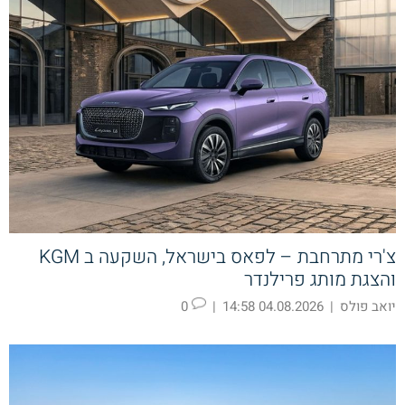
צ'רי מתרחבת – לפאס בישראל, השקעה ב KGM
והצגת מותג פרילנדר
יואב פולס
|
04.08.2026 14:58
|
0