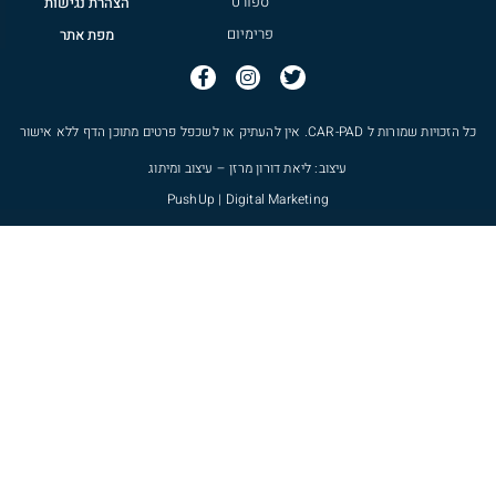
ספורט
הצהרת נגישות
פרימיום
מפת אתר
כל הזכויות שמורות ל
CAR-PAD
. אין להעתיק או לשכפל פרטים מתוכן הדף ללא אישור
עיצוב: ליאת דורון מרזן – עיצוב ומיתוג
PushUp | Digital Marketing