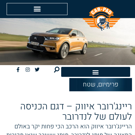
פרימיום
,
שטח
חשמליות EV
ריינג'רובר איווק – דגם הכניסה
לעולם של לנדרובר
הריינג'רובר איווק הוא הרכב הכי פחות יקר באולם