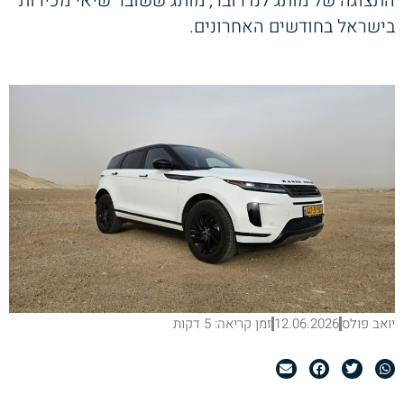
התצוגה של מותג לנדרובר, מותג ששובר שיאי מכירות
בישראל בחודשים האחרונים.
יואב פולס
12.06.2026
זמן קריאה: 5 דקות