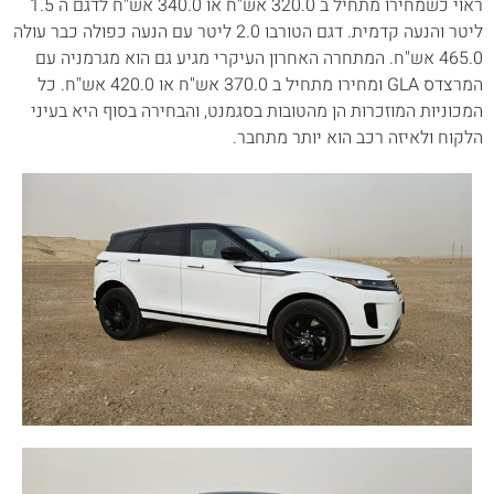
ראוי כשמחירו מתחיל ב 320.0 אש"ח או 340.0 אש"ח לדגם ה 1.5
ליטר והנעה קדמית. דגם הטורבו 2.0 ליטר עם הנעה כפולה כבר עולה
465.0 אש"ח. המתחרה האחרון העיקרי מגיע גם הוא מגרמניה עם
המרצדס GLA ומחירו מתחיל ב 370.0 אש"ח או 420.0 אש"ח. כל
המכוניות המוזכרות הן מהטובות בסגמנט, והבחירה בסוף היא בעיני
הלקוח ולאיזה רכב הוא יותר מתחבר.