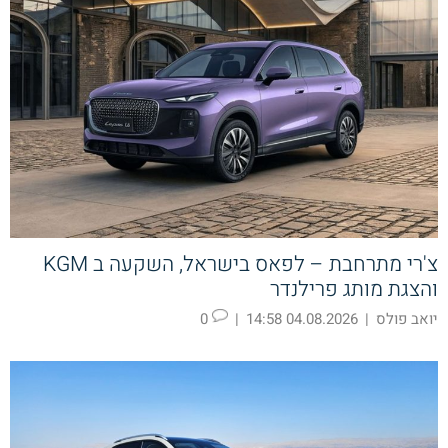
צ'רי מתרחבת – לפאס בישראל, השקעה ב KGM
והצגת מותג פרילנדר
יואב פולס
|
04.08.2026 14:58
|
0