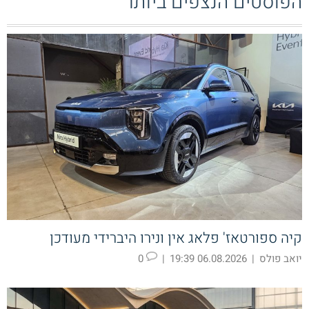
הפוסטים הנצפים ביותר
קיה ספורטאז' פלאג אין ונירו היברידי מעודכן
יואב פולס
|
06.08.2026 19:39
|
0