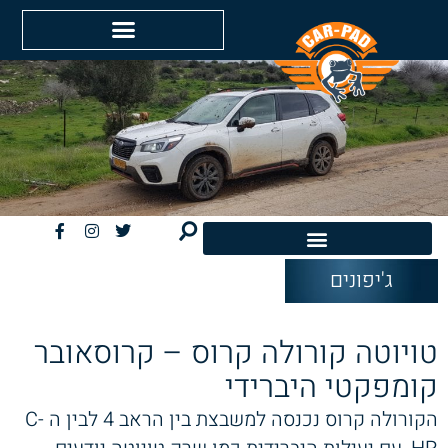
ג'יפונים
חשמליות EV
טויוטה קורולה קרוס – קרוסאובר
קומפקטי היברידי
הקורולה קרוס נכנסה למשבצת בין הראב 4 לבין ה C-