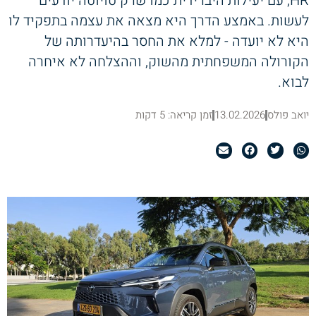
HR, עם יעילות היברידית כמו שרק טויוטה יודעים
לעשות. באמצע הדרך היא מצאה את עצמה בתפקיד לו
היא לא יועדה - למלא את החסר בהיעדרותה של
הקורולה המשפחתית מהשוק, וההצלחה לא איחרה
לבוא.
יואב פולס
13.02.2026
זמן קריאה: 5 דקות