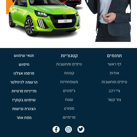
תחומים
קטגוריות
תנאי שימוש
דף ראשי
טיפים ומחשבות
חיפוש
אודות
קטנות
פרסמו אצלנו
טיפים ומחשבות
משפחתיות
הרשמה לניוזלטר
ציי רכב
ג'יפונים
מדיניות פרטיות
צור קשר
שטח
שימוש בקוקיז
ספורט
הצהרת נגישות
פרימיום
מפת אתר