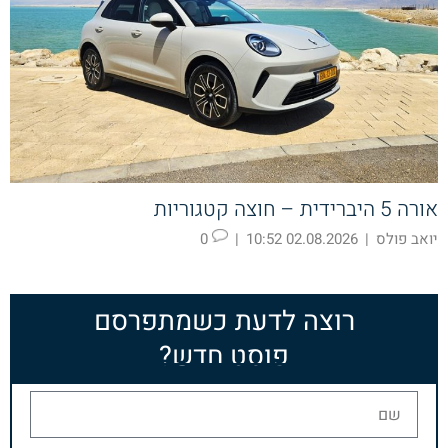
אורה 5 היברידית – חוצה קטגוריות
יואב פולס
|
02.08.2026 10:52
|
0
רוצה לדעת כשמתפרסם
פוסט חדש?