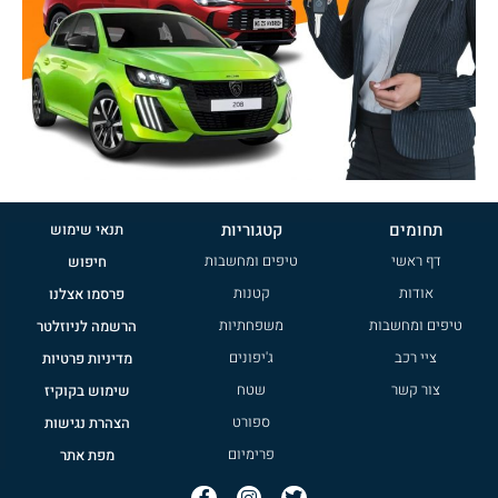
תחומים
קטגוריות
תנאי שימוש
דף ראשי
טיפים ומחשבות
חיפוש
אודות
קטנות
פרסמו אצלנו
טיפים ומחשבות
משפחתיות
הרשמה לניוזלטר
ציי רכב
ג'יפונים
מדיניות פרטיות
צור קשר
שטח
שימוש בקוקיז
ספורט
הצהרת נגישות
פרימיום
מפת אתר