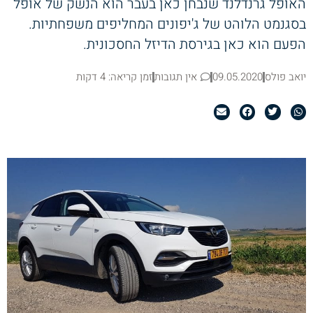
האופל גרנדלנד שנבחן כאן בעבר הוא הנשק של אופל
בסגנמט הלוהט של ג'יפונים המחליפים משפחתיות.
הפעם הוא כאן בגירסת הדיזל החסכונית.
יואב פולס
09.05.2020
אין תגובות
זמן קריאה: 4 דקות