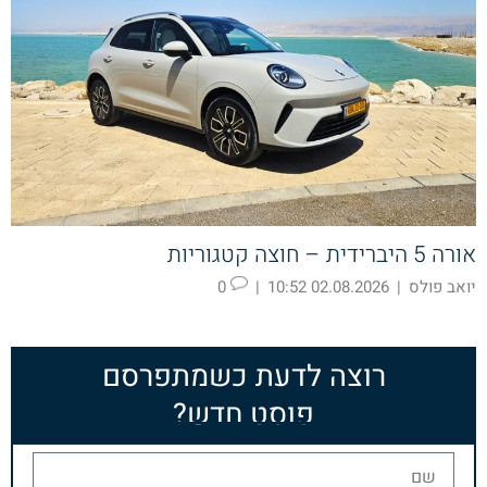
אורה 5 היברידית – חוצה קטגוריות
יואב פולס
|
02.08.2026 10:52
|
0
רוצה לדעת כשמתפרסם
פוסט חדש?