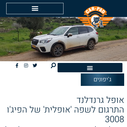
ג'יפונים
חשמליות EV
אופל גרנדלנד
התרגום לשפה 'אופלית' של הפיג'ו
3008