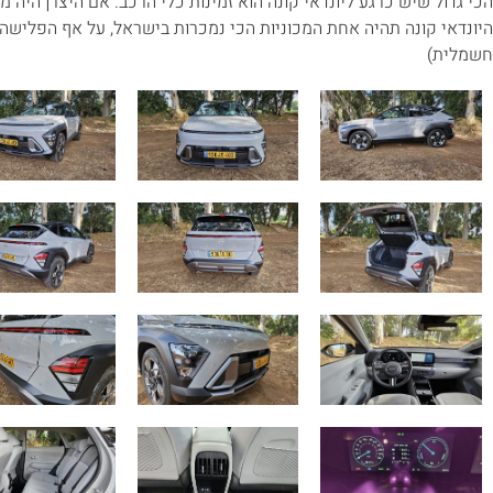
הכי גדול שיש כרגע ליונדאי קונה הוא זמינות כלי הרכב. אם היצרן היה 
חשמלית)