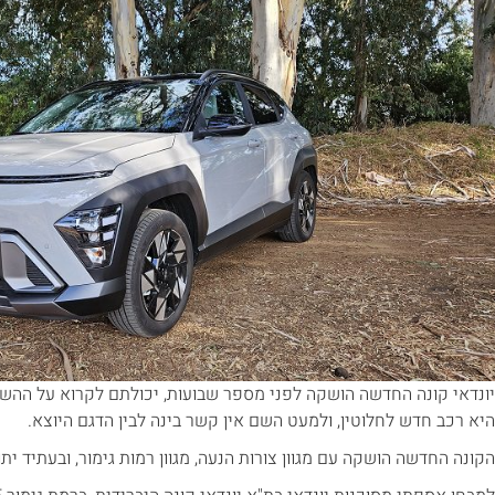
יונדאי קונה החדשה הושקה לפני מספר שבועות, יכולתם לקרוא על הה
היא רכב חדש לחלוטין, ולמעט השם אין קשר בינה לבין הדגם היוצא.
הקונה החדשה הושקה עם מגוון צורות הנעה, מגוון רמות גימור, ובעתיד י