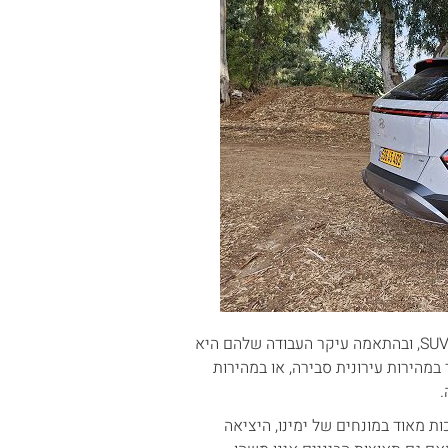
מתלי הקונה עושים עבודה טובה למדי, בוודאי כשאתם זוכרים שמדובר ב SUV, ובהתאמה עיקר העבודה שלהם היא
 במהירות עירונית סבירה, או במהירות
.
0 ל 100 קמ"ש עומדת על 11.4 שניות ארוכות מאוד במונחים של ימינו, היציאה