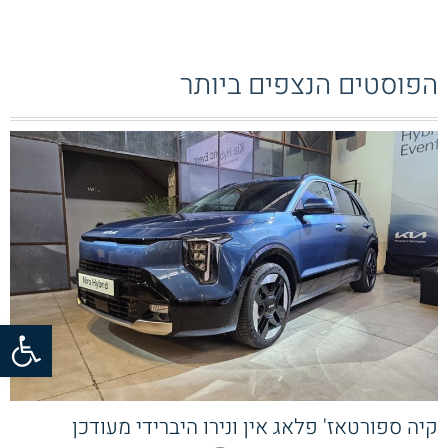
הפוסטים הנצפים ביותר
פתח סרגל
קיה ספורטאז' פלאג אין ונירו היברידי מעודכן