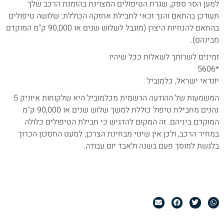
למען הסר ספק, שגרת הטיפולים המצוינת בהזמנת הרכב שלך
תעודכן בהתאם והנך זכאי לחבילת אחזקה הכוללת: שלושה טיפולים
בהתאם להנחיות היצרן (מוגבל לשלוש שנים או 90,000 ק"מ המוקדם
מבינהם).
זמינים לשרותך לשאלות ככל שיהיו
*5606
יונדאי ישראל, כלמוביל
המשמעות של ההודעה הרשמית מכלמוביל היא שלקוחות איוניק 5
נהנים מחבילת טיפול כוללת למשך שלוש שנים או 90,000 ק"מ
המוקדם ביניהם. זה המקום להדגיש כי חבילת הטיפולים כלולה
במחיר הרכב, ולכן אין שינוי מבחינת הצרכן, למעט החסכון הכרוך
בלגשת למוסך פעם בשנה ולאבד יום עבודה.