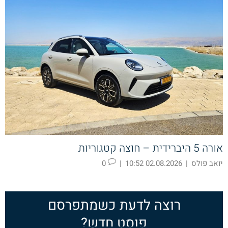
אורה 5 היברידית – חוצה קטגוריות
יואב פולס
|
02.08.2026 10:52
|
0
רוצה לדעת כשמתפרסם
פוסט חדש?