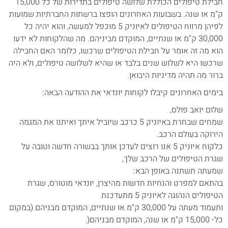
חבילת טיפולים הכוללת שלושה טיפולים בתדירות של כל 15,000
ק"מ או שנה. בשבועות האחרונים הופצו ברשתות החברתיות שמועות
לפיהן מרווח הטיפולים לאיוניק 5 מוכפל למעשה, והוא יהיה כל
30,000 ק"מ או שנתיים, המוקדם מביניהם. מה שהלקוחות לא ידעו
הוא מה זה אומר על חבילת הטיפולים שרכשו, כלומר האם החבילה
שרכשו היא לשלוש שנים בלבד או שהיא לשלושה טיפולים, ולא היה
ברור מה תהיה מדיניות היבואן.
בימים האחרונים קיבלו לקוחות יונדאי את ההודעה הבאה:
שלום יואב פולס,
שמחים שבחרת באיוניק 5 כרכב שיוביל איתך ואיתנו את המגמה
הירוקה בעולם הרכב.
כלקוח איוניק 5 אנו רוצים לעדכן אותך בבשורה חדשה וטובה על
שגרת הטיפולים של הרכב שלך,
שמעתה תשתנה באופן הבא:
בהתאם למפרט והנחיות חדשות מהיצרן, יונדאי מוטורס, שגרת
הטיפולים הנהוגה לאיוניק 5 מתעדכנת
ותעמוד מעתה על 30,000 ק"מ או שנתיים, המוקדם מבניהם (במקום
כל- 15,000 ק"מ או שנה, המוקדם מבניהם(.