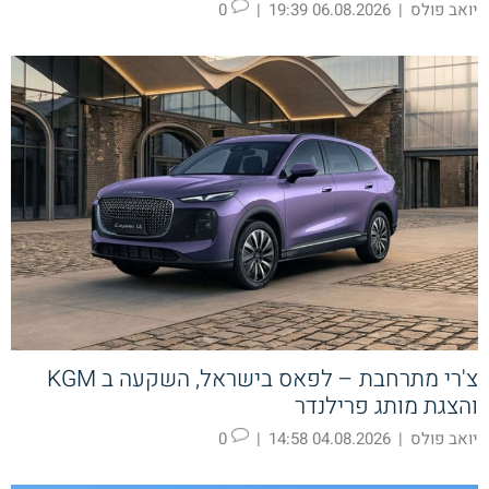
יואב פולס
|
06.08.2026 19:39
|
0
צ'רי מתרחבת – לפאס בישראל, השקעה ב KGM
והצגת מותג פרילנדר
יואב פולס
|
04.08.2026 14:58
|
0