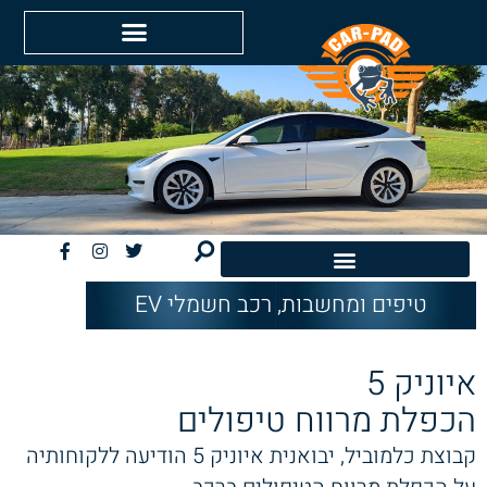
טיפים ומחשבות
,
רכב חשמלי EV
חשמליות EV
איוניק 5
הכפלת מרווח טיפולים
קבוצת כלמוביל, יבואנית איוניק 5 הודיעה ללקוחותיה