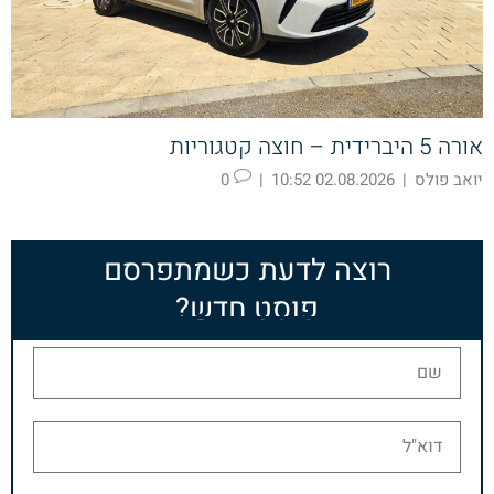
אורה 5 היברידית – חוצה קטגוריות
יואב פולס
|
02.08.2026 10:52
|
0
רוצה לדעת כשמתפרסם
פוסט חדש?