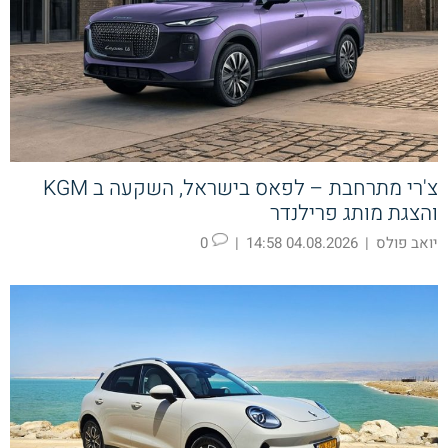
צ'רי מתרחבת – לפאס בישראל, השקעה ב KGM
והצגת מותג פרילנדר
יואב פולס
|
04.08.2026 14:58
|
0