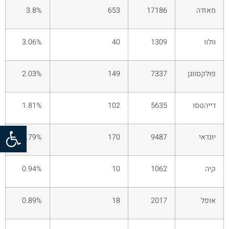
מאזדה
17186
653
3.8%
וולוו
1309
40
3.06%
פולקסווגן
7337
149
2.03%
דייהטסו
5635
102
1.81%
פתח סרגל
יונדאי
9487
170
1.79%
קיה
1062
10
0.94%
אופל
2017
18
0.89%