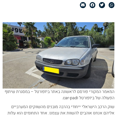
המאמר המקורי פורסם לראשונה באתר ביזפורטל – במסגרת שיתוף
הפעולה של ביזפורטל וcar-pad.
שוק הרכב הישראלי ייחודי בהרבה מובנים מהשווקים המערביים
אליהם אנחנו אוהבים להשוות את עצמנו. אחד התחומים הוא עלות