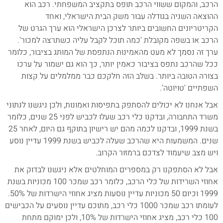
הרכב, והמקום ששווי הרכב תופס בתקציב המשפחתי. רכב הוא
ההוצאה השניה בגודלה עבור משק הבית הישראלי, ואחד
הקריטריונים החשובים ביותר לצרכן הישראלי הוא ערך הגרט של
הרכב או בשפה מקובלת 'כמה תוכל לקבל עליה כשתרצה למכור'.
ערך זה נסמך לא מעט מהאמינות הנתפסת של המותג בציבור, כלומר
ככל שהרכב נתפס בציבור כאמין יותר, כך הוא גם ישמור על ערכו
בצורה הטובה ביותר. בשלב הזה חלקכם כבר ממלמלים על קצות
השפתיים 'טויוטה'.
אבל אנחנו לא יכולים להסתפק בתפיסות ואמונות, ולכן ניגשנו לנתוני
משרד התחבורה, ובדקנו כלי רכב שעלו לכביש לפני 25 שנים, כלומר
בשנת 1999, ובדקנו לכמה מהם יש רישיון בתוקף גם היום, לאחר 25
שנים. המשמעות היא שהרכב שעלה לכביש בשנת 1999 עדיין נוסע
ויש מצב שיעמוד לצדכם ברמזור הקרוב.
אבל לא הסתפקנו רק במספרים המוחלטים אלא ניגשנו לבדוק את
אחוזי השרידות של כלי הרכב, כלומר רכב שמכר 100 מכוניות בשנת
1999 וכיום 50 מכוניות עדיין נוסעות מציג אחוזי הישרדות של 50%.
לעומתו רכב שמכר 1000 כלי רכב, מתוכם עדיין נוסעים על הכבישים
100 כלי רכב, מציג אחוזי הישרדות של 10%, ולכן ימוקם מתחת