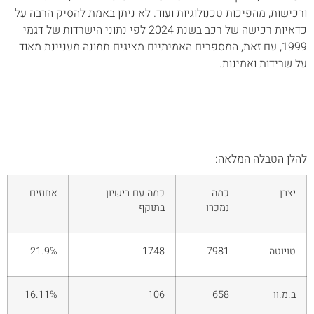
ורכישות, מהפיכות טכנולוגיות ועוד. לא ניתן באמת להסיק הרבה על
כדאיות רכישה של רכב בשנת 2024 לפי נתוני הישרדות של דגמי
1999, עם זאת, המספרים האמיתיים מציגים תמונה מעניינת מאוד
על שרידות ואמינות.
להלן הטבלה המלאה:
יצרן
כמה
כמה עם רישיון
אחוזים
נמכרו
בתוקף
טויוטה
7981
1748
21.9%
ב.מ.וו
658
106
16.11%