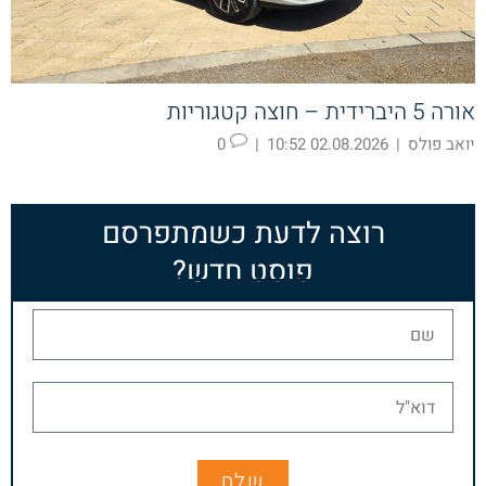
אורה 5 היברידית – חוצה קטגוריות
יואב פולס
|
02.08.2026 10:52
|
0
רוצה לדעת כשמתפרסם
פוסט חדש?
שלח