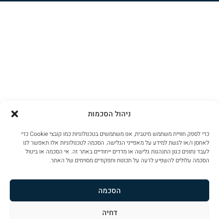
ניהול הסכמות
כדי לספק חוויית משתמש מיטבית, אנו משתמשים בטכנולוגיות כמו קובצי Cookie כדי
לאחסן ו/או לגשת למידע על מאפייני הגלישה. הסכמה לטכנולוגיות אלו תאפשר לנו
לעבד נתונים כגון התנהגות גלישה או מדדים ייחודיים באתר זה. אי הסכמה או ביטול
הסכמה עלולים להשפיע לרעה על תכונות ותפקודים מסוימים של האתר.
הסכמה
דחיה