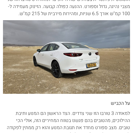
מצבי נהיגה, גדול וספורט. ההנעה כפולה קבועה. הזינוק מעמידה ל-
100 קמ"ש אורך 6.5 שניות, ומהירות מירבית של 215 קמ"ש.
על הכביש
למאזדה 3 טורבו הזו שני צדדים. הצד הראשון הם המנוע ותיבת
ההילוכים, מהטובים בהם פגשנו בטווח המחירים הזה, אולי הכי
טובים. מצב ספורט מחדד את תגובת המנוע והוא רק ממתין לפקודה