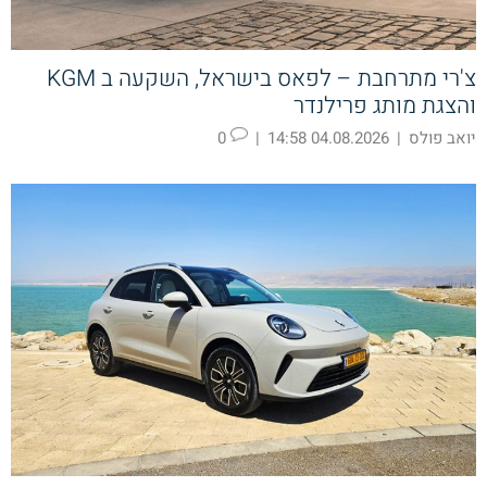
צ'רי מתרחבת – לפאס בישראל, השקעה ב KGM
והצגת מותג פרילנדר
יואב פולס
|
04.08.2026 14:58
|
0