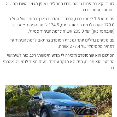
כזו. דווקא במהירות גבוהה עבדו המתלים באופן מצוין והשרו תחושה
בטוחה ונעימה ברכב.
עם מנוע 1.5 ליטר טורבו, הסופרב נמכרת בארץ במחיר של החל מ
170.0 אש"ח לרמת הגימור ביזנס, 174.5 לרמת הגימור אמבישן
(שנבחנה כאן) ועד 203.0 אש"ח לרמת הגימור סטייל.
עם מנועים גדולים יותר נמכרת הסופרב בהתאם לרמת הגימור עד
למחיר מקסימלי של 277.4 אש"ח.
הסיכום הוא שהסופרב הזכירה לי מדוע חיפשתי רכב כזה לשימושי
הפרטי. הוא מרווח, חזק, לא מנקר עיניים ונעים מאוד לנסיעה. אהבתי
++.