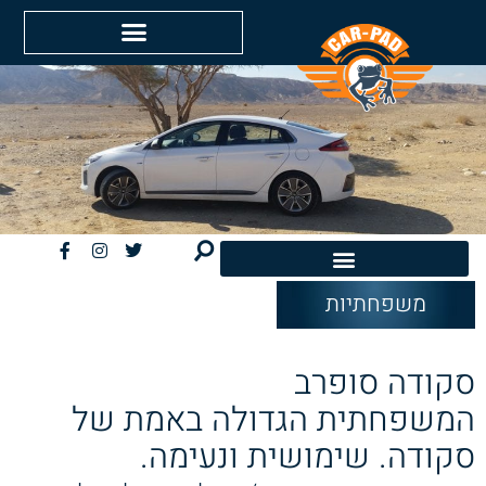
משפחתיות
חשמליות EV
סקודה סופרב
המשפחתית הגדולה באמת של
סקודה. שימושית ונעימה.