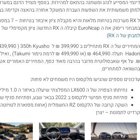
למתן משמעותית את השפעות העברת המשקל אחורה בהאצה וקדימה בב
ל RX מערכות ב
במבחני ריסוק את ה EuroNcap קיבלה ה RX החדשה ציון מקסימלי של חמישה כוכבי בטיחות ראויים. (
למבחן של ה RX
)
₪. על אף שאבסולוטית מדובר בהרבה מאוד כסף, המחירים האמורים אט
בהשוואה למתחרים.
עדכונים נוספים שהגיעו מלקסוס היו משמחים לא פחות:
נחיתתו הצפויה של ה LX600 המפלצתי שיעלה באיזור ה 1.0 מיליון ₪.
פתיחת סניף חמישי ללקסוס ב 2022 בבאר שבע, ופתיחת סניף שישי בנתניה ב 2023.
השקה קרובה של הלקסוס RZ החשמלית (אחות מפוארת לטויוטה BZ4X)
קרדיט לתמונות – יצרן