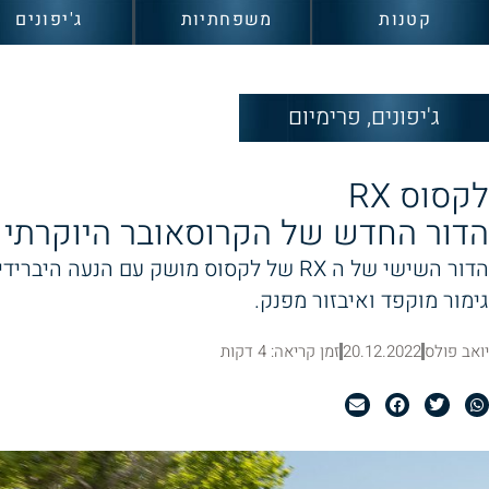
קטנות
משפחתיות
ג'יפונים
ג'יפונים
,
פרימיום
לקסוס RX
הדור החדש של הקרוסאובר היוקרתי 
הדור השישי של ה RX של לקסוס מושק עם הנעה ה
גימור מוקפד ואיבזור מפנק.
יואב פולס
20.12.2022
זמן קריאה: 4 דקות