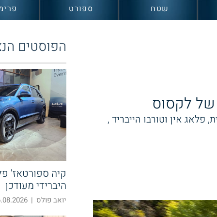
שטח
ספורט
פרימ
הפוסטים הנצ
של לקסוס
יברידית, פלאג אין וטורבו הייבריד ,
קיה ספורטאז' פלא
היברידי מעודכן
יואב פולס
|
08.2026 19:39