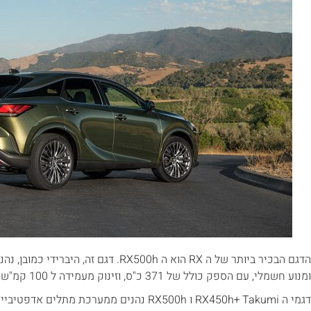
ומנוע חשמלי, עם הספק כולל של 371 כ"ס, וזינוק מעמידה ל 100 קמ"ש בתוך 6.2 שניות.