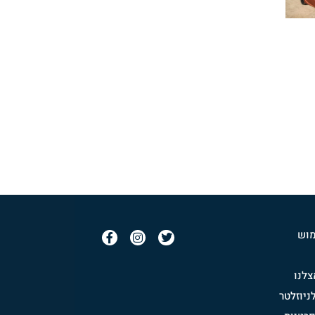
מוש
לנו
יוזלטר