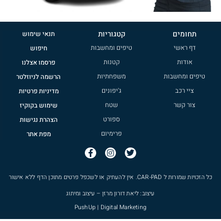
תחומים
קטגוריות
תנאי שימוש
דף ראשי
טיפים ומחשבות
חיפוש
אודות
קטנות
פרסמו אצלנו
טיפים ומחשבות
משפחתיות
הרשמה לניוזלטר
ציי רכב
ג'יפונים
מדיניות פרטיות
צור קשר
שטח
שימוש בקוקיז
ספורט
הצהרת נגישות
פרימיום
מפת אתר
כל הזכויות שמורות ל
CAR-PAD
. אין להעתיק או לשכפל פרטים מתוכן הדף ללא אישור
עיצוב: ליאת דורון מרזן – עיצוב ומיתוג
PushUp | Digital Marketing