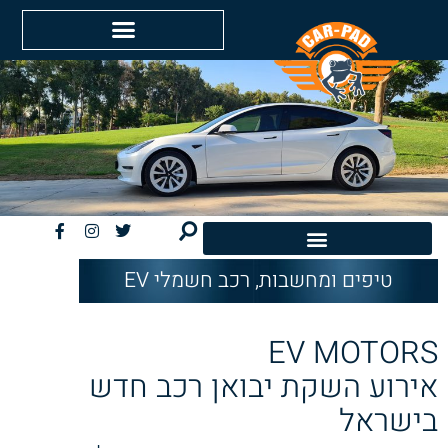
טיפים ומחשבות
,
רכב חשמלי EV
חשמליות EV
EV MOTORS
אירוע השקת יבואן רכב חדש
בישראל