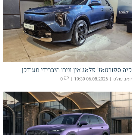
קיה ספורטאז' פלאג אין ונירו היברידי מעודכן
יואב פולס
|
06.08.2026 19:39
|
0