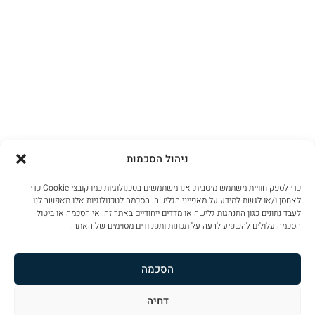
ניהול הסכמות
כדי לספק חוויית משתמש מיטבית, אנו משתמשים בטכנולוגיות כמו קובצי Cookie כדי
לאחסן ו/או לגשת למידע על מאפייני הגלישה. הסכמה לטכנולוגיות אלו תאפשר לנו
לעבד נתונים כגון התנהגות גלישה או מדדים ייחודיים באתר זה. אי הסכמה או ביטול
הסכמה עלולים להשפיע לרעה על תכונות ותפקודים מסוימים של האתר.
הסכמה
דחיה