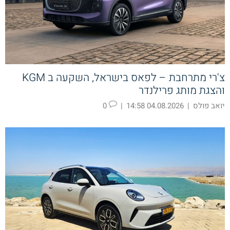
צ'רי מתרחבת – לפאס בישראל, השקעה ב KGM
והצגת מותג פרילנדר
יואב פולס
|
04.08.2026 14:58
|
0