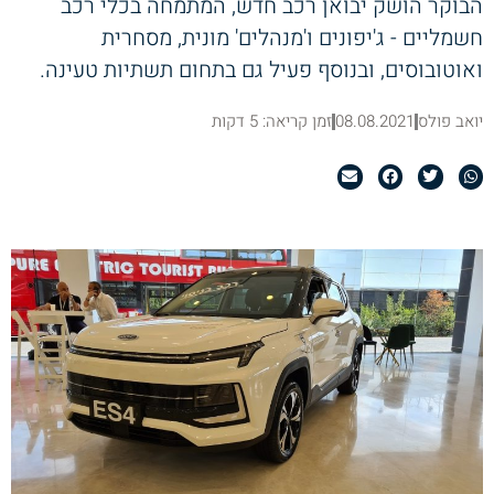
הבוקר הושק יבואן רכב חדש, המתמחה בכלי רכב
חשמליים - ג'יפונים ו'מנהלים' מונית, מסחרית
ואוטובוסים, ובנוסף פעיל גם בתחום תשתיות טעינה.
יואב פולס
08.08.2021
זמן קריאה: 5 דקות