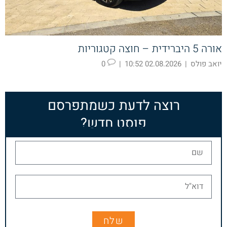
אורה 5 היברידית – חוצה קטגוריות
יואב פולס
|
02.08.2026 10:52
|
0
רוצה לדעת כשמתפרסם
פוסט חדש?
שלח