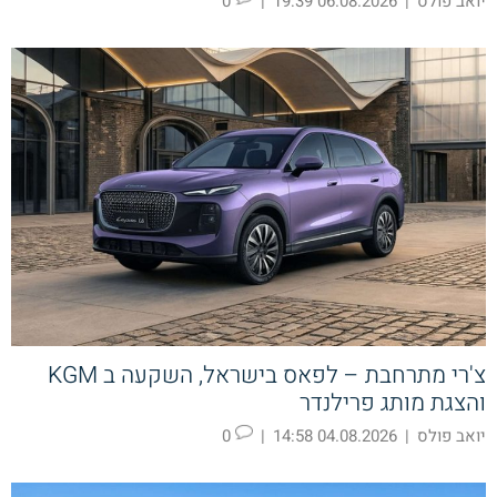
יואב פולס
|
06.08.2026 19:39
|
0
צ'רי מתרחבת – לפאס בישראל, השקעה ב KGM
והצגת מותג פרילנדר
יואב פולס
|
04.08.2026 14:58
|
0