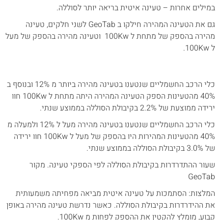
במילים אחרות – טעינה איטית בריאה יותר לסוללה.
גם את הטעינה המהירה חילקו ב GeoTab לשני חלקים, טעינה
מהירה בהספק של מתחת ל 100Kw וטעינה מהירה בהספק של מעל
ל 100Kw.
כלי הרכב החשמליים שנטענו בטעינה מהירה ביותר מ 12% ובנוסף ב
40% מהטעינות הספק הטעינה המהירה היתה מתחת ל 100Kw חוו
ירידה ממוצעת של 2.2% בקיבולת הסוללה בממוצע שנתי.
כלי הרכב החשמליים שנטענו בטעינה מהירה מעל ל 12% ולמעלה מ
40% מהטעינות המהירות היו בהספק של מעל ל 100Kw חוו ירידה
של 3.0% בקיבולת הסוללה בממוצע שנתי.
שעור ההתדרדרות בקיבולת הסוללה לפי הספקי טעינה. מקור
GeoTab
המלצות: הסתמכות על טעינה איטית מביאה מפחיתה משמעותית
את ההידרדרות בקיבולת הסוללה. כאשר נדרשת טעינה מהירה באופן
קבוע, מומלץ להקטין את ההספק לפחות מ 100Kw.