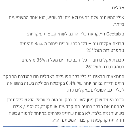
אקלים
אולי המשתנה עליו כמעט ולא ניתן להשפיע, הוא אחד המשפיעים
ביותר.
ב Geotab חילקו את כלי הרכב לשתי קבוצות עיקריות:
קבוצת אקלים נוח – כלי רכב שחווים פחות מ 35% מהימים
טמפרטורות מעל 25°
קבוצת אקלים חם – כלי רכב שחווים מעל מ 35% מהימים
בטמפרטורה מעל 25°
הממצאים מראים כי כלי רכב הפועלים באקלים חם כהגדרת המחקר
חווים ירידה גבוהה יותר של 0.4% בקיבולת הסוללה בשנה בהשוואה
לכלי רכב הפועלים באקלים נוח.
הדבר היחיד שכן ניתן לעשות בהקשר הזה בישראל הוא שכלל וניתן
להחנות את הרכב בחניה תת קרקעית או מקורה, זה יסייע, אולם
בשיעור זניח בלבד. לא בטוח שהיינו טורחים במיוחד לחפור עכשיו
חניה תת קרקעית רק עבור המשתנה הזה.