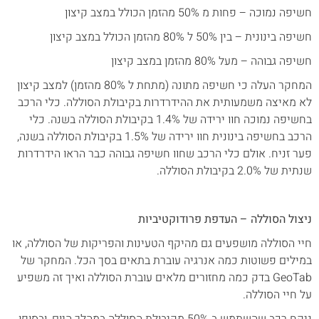
חשיפה נמוכה – פחות מ 50% מהזמן הכולל במצב קיצון
חשיפה בינונית – בין 50% ל 80% מהזמן הכולל במצב קיצון
חשיפה גבוהה – מעל 80% מהזמן במצב קיצון
המחקר העלה כי חשיפה מתונה (מתחת ל 80% מהזמן) למצב קיצון
לא מאיצה משמעותית את ההידרדרות בקיבולת הסוללה. כלי הרכב
בחשיפה נמוכה חוו ירידה של 1.4% בקיבולת הסוללה בשנה. כלי
הרכב בחשיפה בינונית חוו ירידה של 1.5% בקיבולת הסוללה בשנה,
פער זניח. אולם כלי הרכב שחוו חשיפה גבוהה כבר הראו הידרדרות
שנתית של 2.0% בקיבולת הסוללה.
ניצול הסוללה – העדפת פרודוקטיביות
חיי הסוללה מושפעים גם מהיקף הטעינות והפריקות של הסוללה, או
במילים פשוטות כמה אנרגיה עוברת בתאים בסך הכל. המחקר של
GeoTab בדק כמה מחזורים מלאים עוברת הסוללה ואיך זה משפיע
על חיי הסוללה.