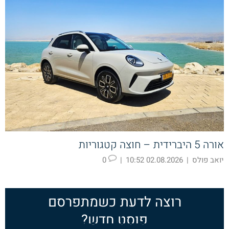
אורה 5 היברידית – חוצה קטגוריות
יואב פולס
|
02.08.2026 10:52
|
0
רוצה לדעת כשמתפרסם
פוסט חדש?