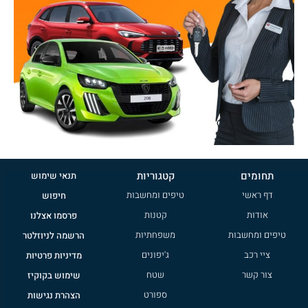
תחומים
קטגוריות
תנאי שימוש
דף ראשי
טיפים ומחשבות
חיפוש
אודות
קטנות
פרסמו אצלנו
טיפים ומחשבות
משפחתיות
הרשמה לניוזלטר
ציי רכב
ג'יפונים
מדיניות פרטיות
צור קשר
שטח
שימוש בקוקיז
ספורט
הצהרת נגישות