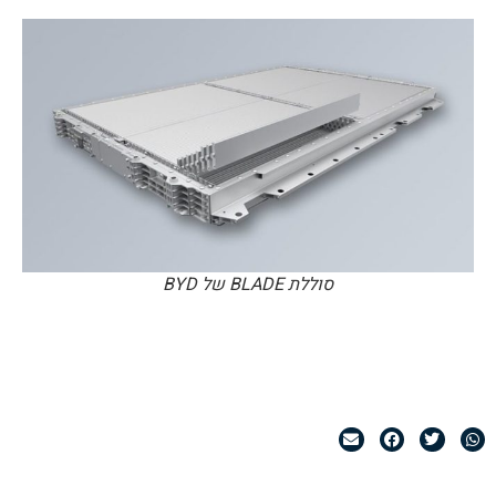
סוללת BLADE של BYD