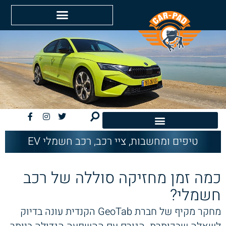
טיפים ומחשבות
,
ציי רכב
,
רכב חשמלי EV
חשמליות EV
כמה זמן מחזיקה סוללה של רכב
חשמלי?
מחקר מקיף של חברת GeoTab הקנדית עונה בדיוק