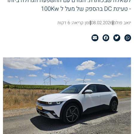
לשאלה שבכותרת. הגורם עם ההשפעה הגדולה ביותר
- טעינת DC בהספק של מעל ל 100Kw
יואב פולס
08.02.2026
זמן קריאה: 6 דקות