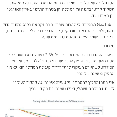
הטכנולוגיה של כל יצרן סוללות ברמת החומרה הותוכנה ממלאות
תפקיד קריטי בהגנה על הסוללה, הן בניהול התרמי, באיזון האנרגטי
בין תאים ועוד.
ב GeoTab מבהירים כי למרות שמדובר במחקר עם בסיס נתונים גדול
מאוד, ולמרות ממצאים מובהקים, יש הבדלים בין כלי הרכב השונים,
וכל אחד עשוי להציג התנהגות נקודתית שונה.
סיכום:
שיעור ההתדרדרות הממוצע עומד על 2.3% בשנה. הוא מושפע לא
מעט מהשימוש, ולמחזיק הרכב יש יכולת גדולה להשפיע על חיי
הסוללה, כשהגורם העיקרי להתדרדרות קיבולת הסוללה הוא כאמור
הספק הטעינה של הרכב.
אני חוזר וממליץ להסתמך על טעינה איטית AC כמקור העיקרי
לטעינת הרכב החשמלי, ואילו טעינת DC רק כשצריך.