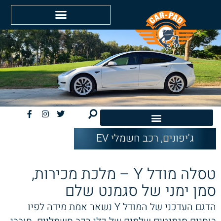
ג'יפונים
,
רכב חשמלי EV
חשמליות EV
טסלה מודל Y – מלכת מכירות,
סמן ימני של סגמנט שלם
הדגם העדכני של המודל Y נשאר אמת מידה לפיו