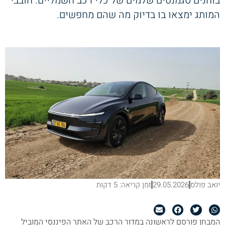
בוחנים סגמנטים שלמים של כלי רכב חשמליים. חובבי
המותג ימצאו בו בדיוק מה שהם מחפשים.
יואב פולס
29.05.2026
זמן קריאה: 5 דקות
המבחן פורסם לראשונה במדור הרכב של האתר הפיננסי המוביל