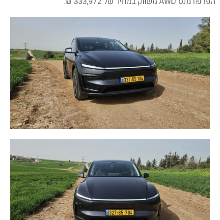
הפרפורמנס AWD משווק במחיר של 333,972 ₪.