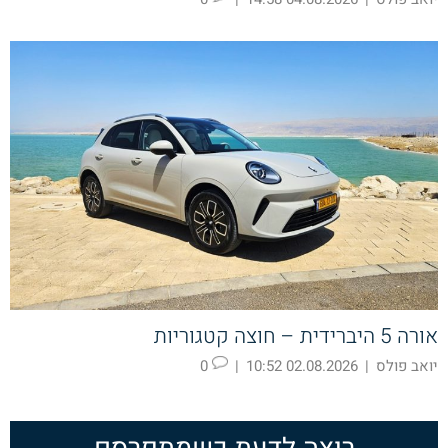
אורה 5 היברידית – חוצה קטגוריות
יואב פולס
|
02.08.2026 10:52
|
0