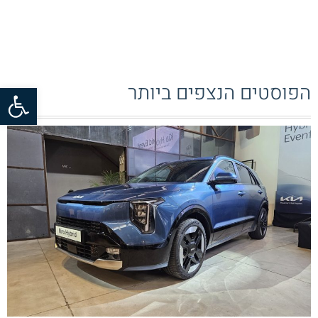
פתח סרגל
הפוסטים הנצפים ביותר