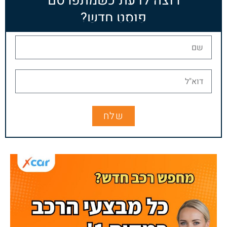
רוצה לדעת כשמתפרסם
פוסט חדש?
שלח