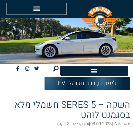
ג'יפונים
,
רכב חשמלי EV
חשמליות EV
השקה – SERES 5 חשמלי מלא
בסגמנט לוהט
יואב פולס
08.09.2023
זמן קריאה: 3 דקות