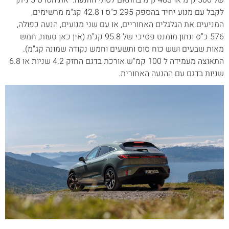
לקבל עם מנוע יחיד בהספק 295 כ"ס ו 42.8 קג"מ מרשימים,
המניעים את הגלגלים האחוריים, או עם שני מנועים, הנעה כפולה,
576 כ"ס ונתון מומנט פסיכי של 95.8 קג"מ (אין כאן טעות, חמש
מאות שבעים ושש כוח סוס ותשעים וחמש נקודה שמונה קג"מ).
התאוצה מעמידה ל 100 קמ"ש אורכת בדגם החזק 4.2 שניות או 6.8
שניות בדגם עם ההנעה האחורית.