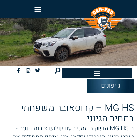
ג'יפונים
חשמליות EV
MG HS – קרוסאובר משפחתי
במחיר הגיוני
ה MG HS הושק בו זמנית עם שלוש צורות הנעה -