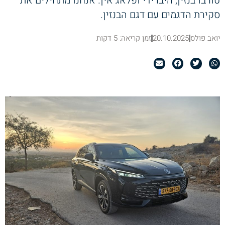
טורבו בנזין, היברידי ופלאג אין. אנחנו מתחילים את
סקירת הדגמים עם דגם הבנזין.
יואב פולס
20.10.2025
זמן קריאה: 5 דקות