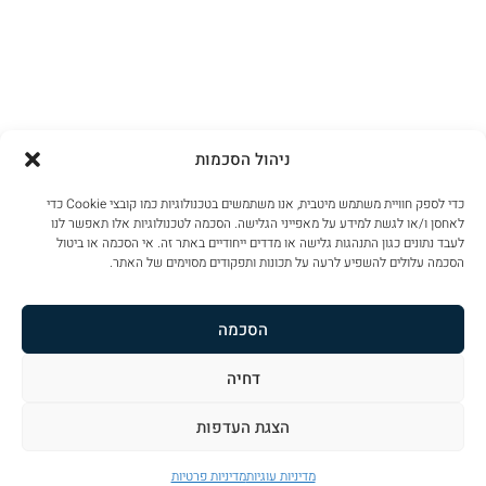
ניהול הסכמות
כדי לספק חוויית משתמש מיטבית, אנו משתמשים בטכנולוגיות כמו קובצי Cookie כדי
לאחסן ו/או לגשת למידע על מאפייני הגלישה. הסכמה לטכנולוגיות אלו תאפשר לנו
לעבד נתונים כגון התנהגות גלישה או מדדים ייחודיים באתר זה. אי הסכמה או ביטול
הסכמה עלולים להשפיע לרעה על תכונות ותפקודים מסוימים של האתר.
הסכמה
דחיה
הצגת העדפות
מדיניות עוגיות
מדיניות פרטיות