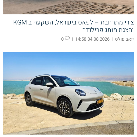
צ'רי מתרחבת – לפאס בישראל, השקעה ב KGM
והצגת מותג פרילנדר
יואב פולס
|
04.08.2026 14:58
|
0