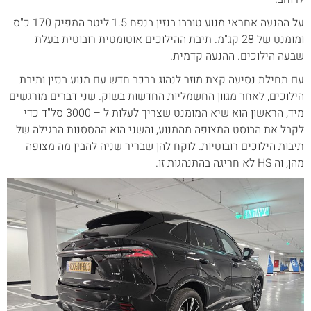
על ההנעה אחראי מנוע טורבו בנזין בנפח 1.5 ליטר המפיק 170 כ"ס
ומומנט של 28 קג"מ. תיבת ההילוכים אוטומטית רובוטית בעלת
שבעה הילוכים. ההנעה קדמית.
עם תחילת נסיעה קצת מוזר לנהוג ברכב חדש עם מנוע בנזין ותיבת
הילוכים, לאחר מגוון החשמליות החדשות בשוק. שני דברים מורגשים
מיד, הראשון הוא שיא המומנט שצריך לעלות ל – 3000 סל"ד כדי
לקבל את הבוסט המצופה מהמנוע, והשני הוא ההססנות הרגילה של
תיבות הילוכים רובוטיות. לוקח להן שבריר שניה להבין מה מצופה
מהן, וה HS לא חריגה בהתנהגות זו.