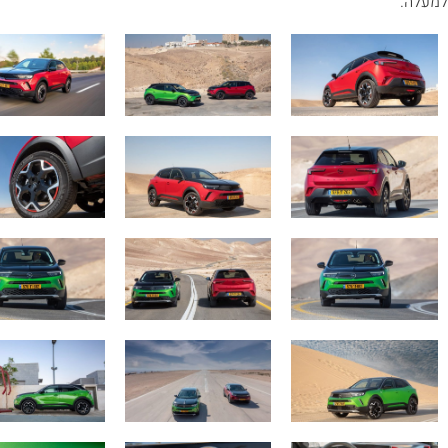
למעלה.