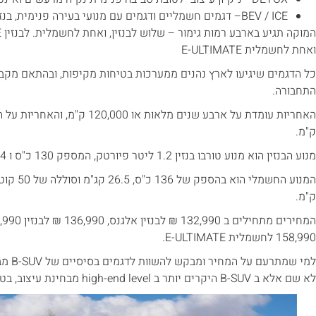
BEV / ICE– דגמים חשמליים ודגמים עם מנועי בעירה פנימית, בנזין במקרה של המוקה.
ואחת לחשמלית E-ULTIMATE
התחבורה.
ק"מ.
מנוע הבנזין הוא מנוע טורבו בנזין 1.2 ליטר פיורטק, המספק 130 כ"ס ו 23.4 קג"מ.
ק"מ.
158,990 לחשמלית E-ULTIMATE.
למי שמ
לא שם אלא ב B-SUV היקרים יותר ב high-end level מבחינת עיצוב, בטיחות, ואיבזור.