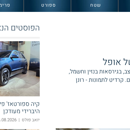
שטח
ספורט
פרימ
הפוסטים הנצ
ל אופל
ב, בגירסאות בנזין וחשמל,
קרדיט לתמונות - רונן
קיה ספורטאז' פלא
היברידי מעודכן
יואב פולס
|
08.2026 19:39