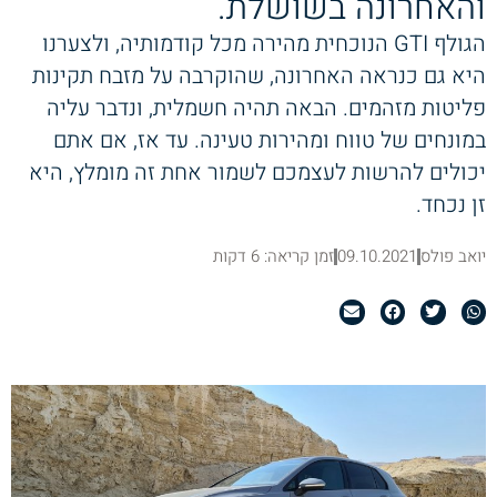
והאחרונה בשושלת.
הגולף GTI הנוכחית מהירה מכל קודמותיה, ולצערנו
היא גם כנראה האחרונה, שהוקרבה על מזבח תקינות
פליטות מזהמים. הבאה תהיה חשמלית, ונדבר עליה
במונחים של טווח ומהירות טעינה. עד אז, אם אתם
יכולים להרשות לעצמכם לשמור אחת זה מומלץ, היא
זן נכחד.
יואב פולס
09.10.2021
זמן קריאה: 6 דקות