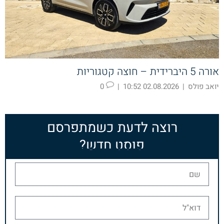
אורה 5 היברידית – חוצה קטגוריות
יואב פולס
|
02.08.2026 10:52
|
0
רוצה לדעת כשמתפרסם
פוסט חדש?