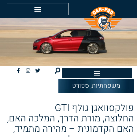
משפחתיות
,
ספורט
חשמליות EV
פולקסוואגן גולף GTI
החלוצה, מורת הדרך, המלכה האם,
האם הקדמונית – מהירה מתמיד,