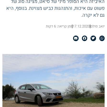
האיביזה היא הסופר מיני של סיאט, מציגה סוג של
פשוט עם איכות, והתנהגות כביש מצוינת. בנוסף, היא
גם לא יקרה.
יואב פולס
17.12.2020
זמן קריאה: 6 דקות