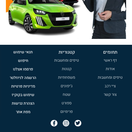
תחומים
קטגוריות
תנאי שימוש
דף ראשי
טיפים ומחשבות
חיפוש
אודות
קטנות
פרסמו אצלנו
טיפים ומחשבות
משפחתיות
הרשמה לניוזלטר
ציי רכב
ג'יפונים
מדיניות פרטיות
צור קשר
שטח
שימוש בקוקיז
ספורט
הצהרת נגישות
פרימיום
מפת אתר