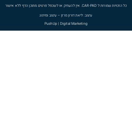
כל הזכויות שמורות ל
CAR-PAD
. אין להעתיק או לשכפל פרטים מתוכן הדף ללא אישור
עיצוב: ליאת דורון מרזן – עיצוב ומיתוג
PushUp | Digital Marketing