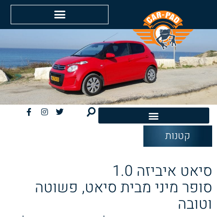
קטנות
חשמליות EV
סיאט איביזה 1.0
סופר מיני מבית סיאט, פשוטה
וטובה