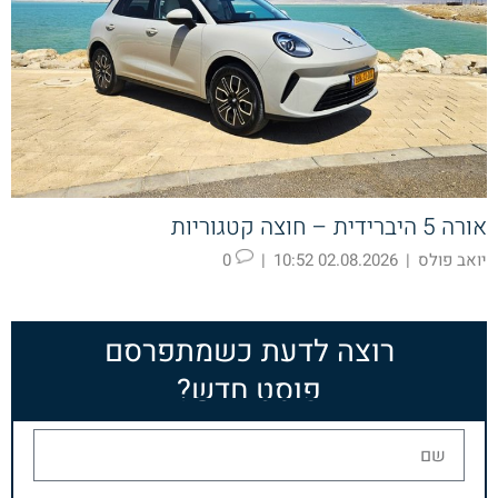
אורה 5 היברידית – חוצה קטגוריות
יואב פולס
|
02.08.2026 10:52
|
0
רוצה לדעת כשמתפרסם
פוסט חדש?