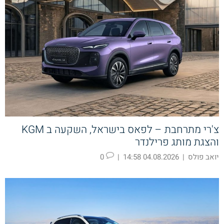
צ'רי מתרחבת – לפאס בישראל, השקעה ב KGM
והצגת מותג פרילנדר
יואב פולס
|
04.08.2026 14:58
|
0