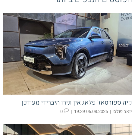
קיה ספורטאז' פלאג אין ונירו היברידי מעודכן
יואב פולס
|
06.08.2026 19:39
|
0