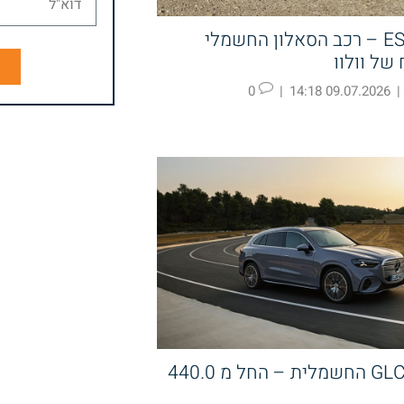
וולוו ES90 – רכב הסאלון החשמלי
של וולוו
ש
0
|
09.07.2026 14:18
|
מרצדס GLC החשמלית – החל מ 440.0