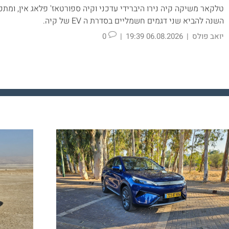
טלקאר משיקה קיה נירו היברידי עדכני וקיה ספורטאז' פלאג אין, ומתכ
השנה להביא שני דגמים חשמליים בסדרת ה EV של קיה.
יואב פולס
|
06.08.2026 19:39
|
0