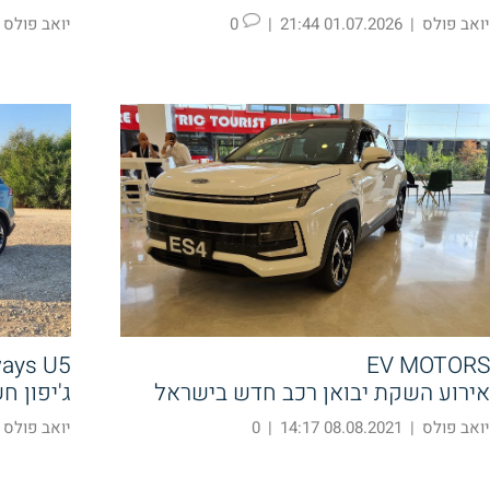
יואב פולס
|
01.07.2026 21:44
|
0
יואב פולס
ays U5
EV MOTORS
אירוע השקת יבואן רכב חדש בישראל
ג'יפון ח
יואב פולס
|
08.08.2021 14:17
|
0
יואב פולס