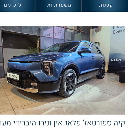
קטנות
משפחתיות
ג'יפונים
קיה ספורטאז' פלאג אין ונירו היברידי מעו