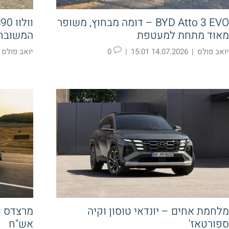
BYD Atto 3 EVO – דומה מבחוץ, משופר
מאוד מתחת למעטפת
המשובח 
יואב פולס
|
14.07.2026 15:01
|
0
יואב פולס
מלחמת אחים – יונדאי טוסון וקיה
ספורטאז'
אש"ח