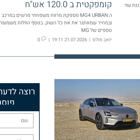
קומפקטית ב 120.0 אש"ח
ננת עוד
ה MG4 URBAN מספקת מרווח משפחתי מרשים במרכ
ובמחיר שמאתגר את את כל השוק. בנוסף הוזלות משמעותי
נוספים של MG
יואב פולס
|
21.07.2026 19:11
|
0
רוצה לדע
פוסט