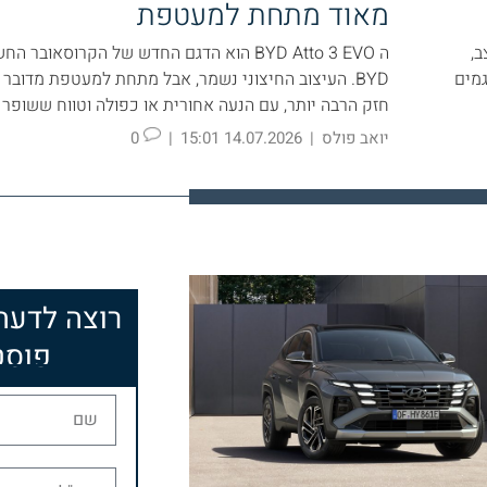
מאוד מתחת למעטפת
ב,
ה BYD Atto 3 EVO הוא הדגם החדש של הקרוסאוב
גמים
BYD. העיצוב החיצוני נשמר, אבל מתחת למעטפת מדובר 
חזק הרבה יותר, עם הנעה אחורית או כפולה וטווח ששופר
יואב פולס
|
14.07.2026 15:01
|
0
רוצה לדע
פוסט