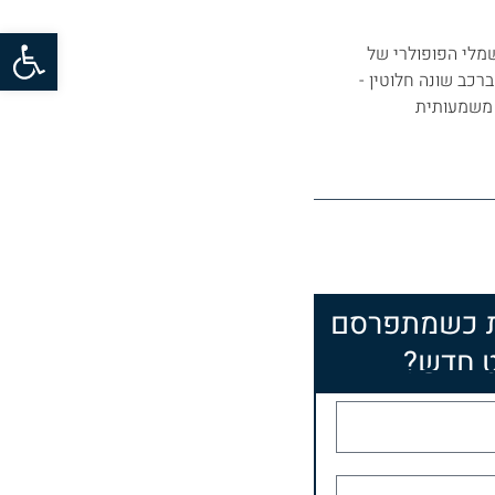
פתח סרגל
ר החשמלי הפופולרי של
ברכב שונה חלוטין -
 משמעותית
ת כשמתפרסם
 חדש?