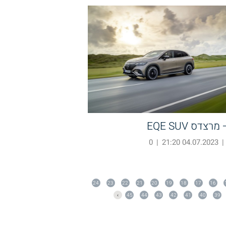
דס EQE SUV
0
|
04.07.2023 21:20
|
24
23
22
21
20
19
18
17
16
›
45
44
43
42
41
40
39