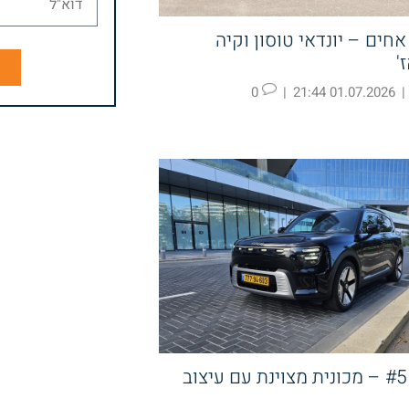
חים – יונדאי טוסון וקיה
'
ש
0
|
01.07.2026 21:44
|
סמארט #5 – מכונית מצוינת עם עיצוב