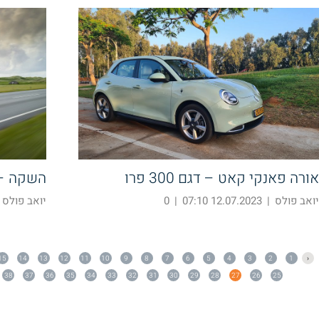
אורה פאנקי קאט – דגם 300 פרו
השקה – מרצ
יואב פולס
|
12.07.2023 07:10
|
0
יואב פולס
15
14
13
12
11
10
9
8
7
6
5
4
3
2
1
‹
38
37
36
35
34
33
32
31
30
29
28
27
26
25