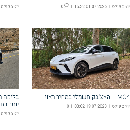
יואב פולס
|
01.07.2026 15:32
|
0
יואב פולס
MG4 – האצ'בק חשמלי במחיר ראוי
בלימה ר
יותר רחו
יואב פולס
|
19.07.2023 08:02
|
0
יואב פולס