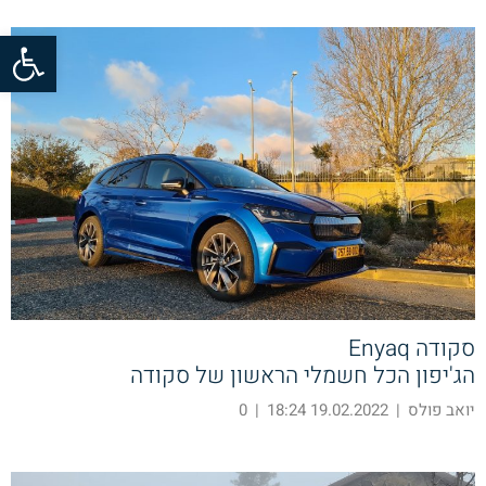
פתח סרגל
סקודה Enyaq
הג'יפון הכל חשמלי הראשון של סקודה
יואב פולס
|
19.02.2022 18:24
|
0