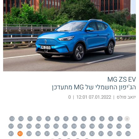
MG ZS EV
הג'יפון החשמלי של MG מתעדכן
יואב פולס
|
07.01.2022 12:01
|
0
13
12
11
10
9
8
7
6
5
4
3
2
1
‹
27
26
25
24
23
22
21
20
19
18
17
16
15
14
41
40
39
38
37
36
35
34
33
32
31
30
29
28