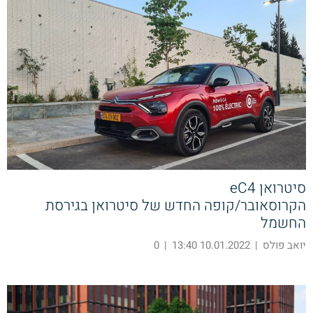
סיטרואן eC4
הקרוסאובר/קופה החדש של סיטרואן בגירסת
החשמל
יואב פולס
|
10.01.2022 13:40
|
0