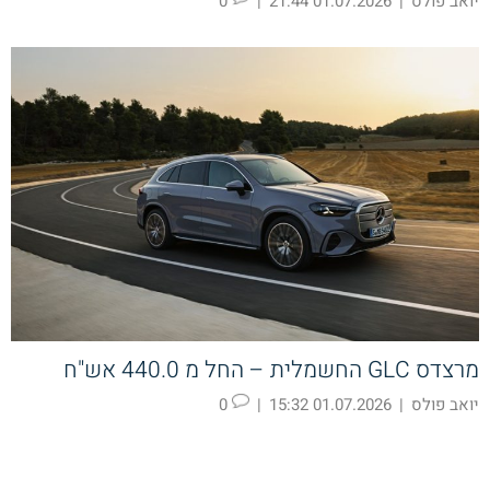
יואב פולס
|
01.07.2026 21:44
|
0
מרצדס GLC החשמלית – החל מ 440.0 אש"ח
יואב פולס
|
01.07.2026 15:32
|
0