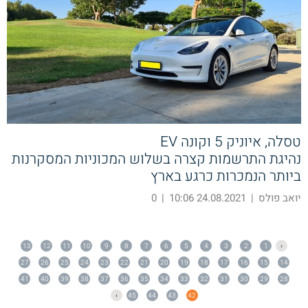
טסלה, איוניק 5 וקונה EV
נהיגת התרשמות קצרה בשלוש המכוניות המסקרנות
ביותר הנמכרות כרגע בארץ
יואב פולס
|
24.08.2021 10:06
|
0
13
12
11
10
9
8
7
6
5
4
3
2
1
‹
27
26
25
24
23
22
21
20
19
18
17
16
15
14
41
40
39
38
37
36
35
34
33
32
31
30
29
28
›
45
44
43
42