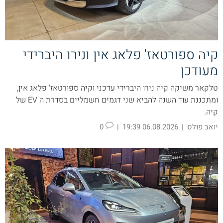
קיה ספורטאז' פלאג אין ונירו היברידי
מעודכן
טלקאר משיקה קיה נירו היברידי עדכני וקיה ספורטאז' פלאג אין,
ומתכננת עוד השנה להביא שני דגמים חשמליים בסדרת ה EV של
קיה.
יואב פולס
|
06.08.2026 19:39
|
0