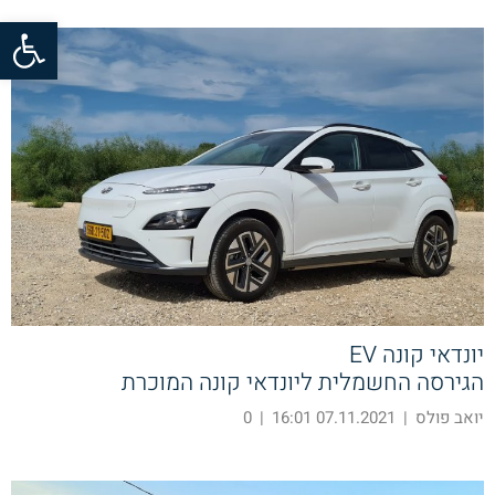
פתח סרגל
יונדאי קונה EV
הגירסה החשמלית ליונדאי קונה המוכרת
יואב פולס
|
07.11.2021 16:01
|
0