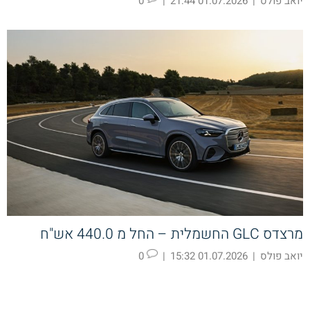
יואב פולס
|
01.07.2026 21:44
|
0
מרצדס GLC החשמלית – החל מ 440.0 אש"ח
יואב פולס
|
01.07.2026 15:32
|
0