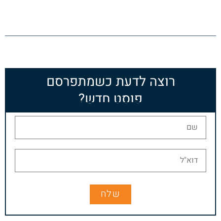
רוצה לדעת כשמתפרסם
פוסט חדש?
שלח