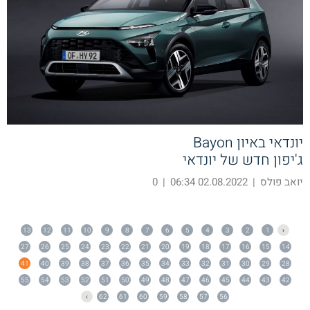
יונדאי באיון Bayon
ג'יפון חדש של יונדאי
יואב פולס
|
02.08.2022 06:34
|
0
13
12
11
10
9
8
7
6
5
4
3
2
1
‹
27
26
25
24
23
22
21
20
19
18
17
16
15
14
41
40
39
38
37
36
35
34
33
32
31
30
29
28
55
54
53
52
51
50
49
48
47
46
45
44
43
42
›
62
61
60
59
58
57
56