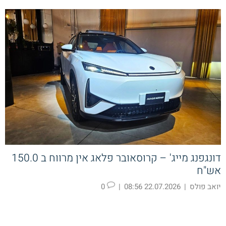
דונגפנג מייג' – קרוסאובר פלאג אין מרווח ב 150.0
אש"ח
יואב פולס
|
22.07.2026 08:56
|
0