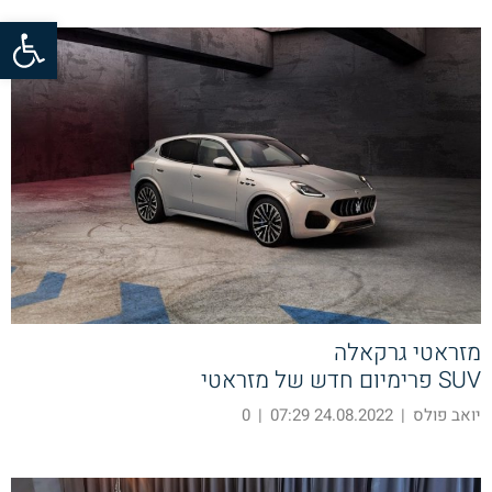
פתח סרגל
מזראטי גרקאלה
SUV פרימיום חדש של מזראטי
יואב פולס
|
24.08.2022 07:29
|
0