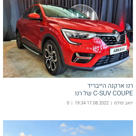
רנו ארקנה הייבריד
C-SUV COUPE של רנו
יואב פולס
|
17.08.2022 19:34
|
0