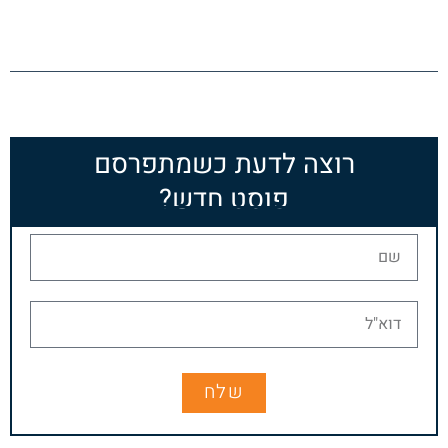
רוצה לדעת כשמתפרסם
פוסט חדש?
שלח