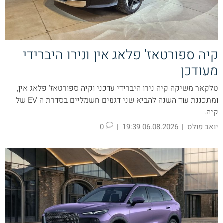
קיה ספורטאז' פלאג אין ונירו היברידי
מעודכן
טלקאר משיקה קיה נירו היברידי עדכני וקיה ספורטאז' פלאג אין,
ומתכננת עוד השנה להביא שני דגמים חשמליים בסדרת ה EV של
קיה.
יואב פולס
|
06.08.2026 19:39
|
0