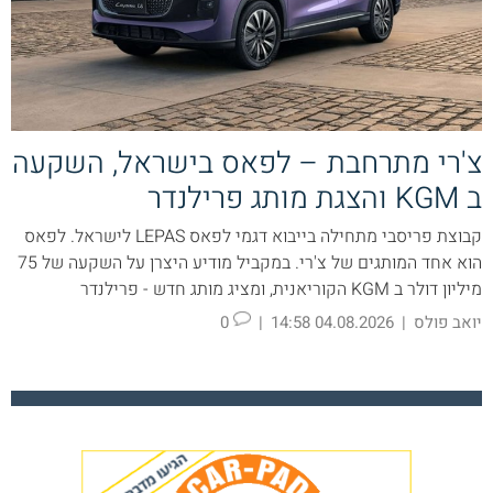
צ'רי מתרחבת – לפאס בישראל, השקעה
ב KGM והצגת מותג פרילנדר
קבוצת פריסבי מתחילה בייבוא דגמי לפאס LEPAS לישראל. לפאס
הוא אחד המותגים של צ'רי. במקביל מודיע היצרן על השקעה של 75
מיליון דולר ב KGM הקוריאנית, ומציג מותג חדש - פרילנדר
יואב פולס
|
04.08.2026 14:58
|
0