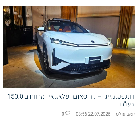
דונגפנג מייג' – קרוסאובר פלאג אין מרווח ב 150.0
אש"ח
יואב פולס
|
22.07.2026 08:56
|
0