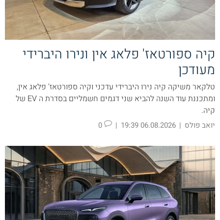
קיה ספורטאז' פלאג אין ונירו היברידי
מעודכן
טלקאר משיקה קיה נירו היברידי עדכני וקיה ספורטאז' פלאג אין,
ומתכננת עוד השנה להביא שני דגמים חשמליים בסדרת ה EV של
קיה.
יואב פולס
|
06.08.2026 19:39
|
0