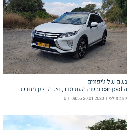
גשם של ג'יפונים
ה car-pad עושה מעט סדר, ואז מבלגן מחדש.
יואב פולס
|
20.01.2020 08:55
|
0