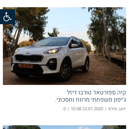
פתח סרגל
קיה ספורטאז' טורבו דיזל
ג'יפון משפחתי מרווח וחסכוני.
יואב פולס
|
23.01.2020 10:08
|
0