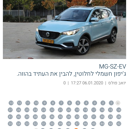
MG-SZ-EV
ג'יפון חשמלי לחלוטין, להבין את העתיד בהווה.
יואב פולס
|
06.01.2020 17:27
|
0
13
12
11
10
9
8
7
6
5
4
3
2
1
‹
27
26
25
24
23
22
21
20
19
18
17
16
15
14
41
40
39
38
37
36
35
34
33
32
31
30
29
28
55
54
53
52
51
50
49
48
47
46
45
44
43
42