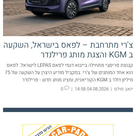
צ'רי מתרחבת – לפאס בישראל, השקעה
ב KGM והצגת מותג פרילנדר
קבוצת פריסבי מתחילה בייבוא דגמי לפאס LEPAS לישראל. לפאס
הוא אחד המותגים של צ'רי. במקביל מודיע היצרן על השקעה של 75
מיליון דולר ב KGM הקוריאנית, ומציג מותג חדש - פרילנדר
יואב פולס
|
04.08.2026 14:58
|
0