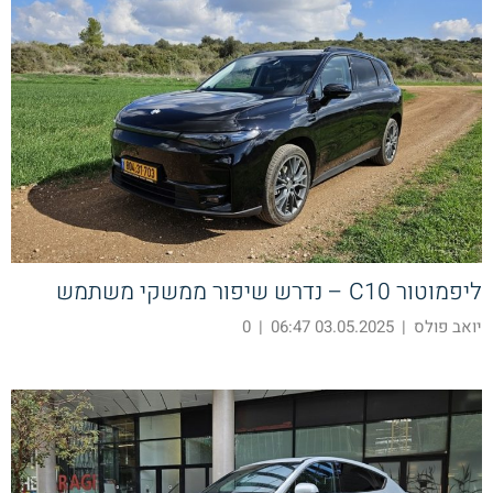
ליפמוטור C10 – נדרש שיפור ממשקי משתמש
יואב פולס
|
03.05.2025 06:47
|
0