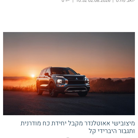
יואב פולס
|
02.08.2026 10:52
|
0
מיצובישי אאוטלנדר מקבל יחידת כח מודרנית
ותגבור היברידי קל