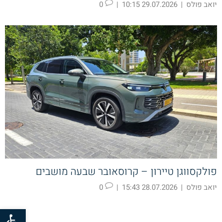
יואב פולס
|
29.07.2026 10:15
|
0
פולקסווגן טיירון – קרוסאובר שבעה מושבים
יואב פולס
|
28.07.2026 15:43
|
0
פתח סרגל