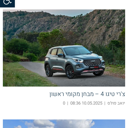
צ'רי טיגו 4 – מבחן מקומי ראשון
יואב פולס
|
10.05.2025 08:36
|
0