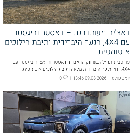
דאצ'יה משתדרגת – דאסטר וביגסטר
עם 4X4, הנעה היברידית ותיבת הילוכים
אוטומטית
פריסבי מתחילה בשיווק הדאצדיה דאסטר והדאצ'יה ביגסטר עם
4X4, יחידת כח היברידית מלאה ותיבת הילוכים אוטומטית.
יואב פולס
|
09.08.2026 13:46
|
0