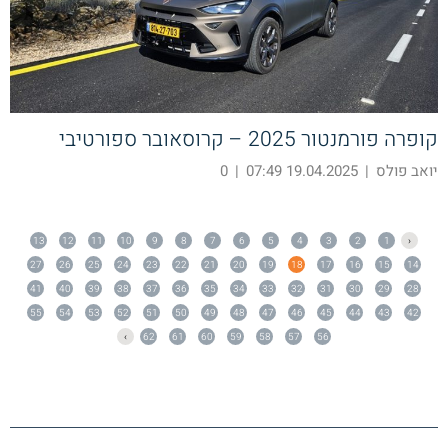
קופרה פורמנטור 2025 – קרוסאובר ספורטיבי
יואב פולס
|
19.04.2025 07:49
|
0
13
12
11
10
9
8
7
6
5
4
3
2
1
‹
27
26
25
24
23
22
21
20
19
18
17
16
15
14
41
40
39
38
37
36
35
34
33
32
31
30
29
28
55
54
53
52
51
50
49
48
47
46
45
44
43
42
›
62
61
60
59
58
57
56