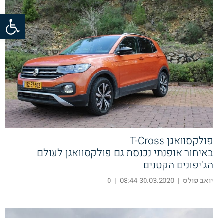
פתח סרגל
פולקסוואגן T-Cross
באיחור אופנתי נכנסת גם פולקסוואגן לעולם
הג'יפונים הקטנים
יואב פולס
|
30.03.2020 08:44
|
0