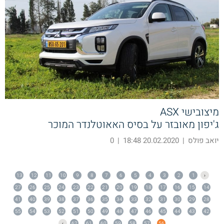
מיצובישי ASX
ג'יפון מאובזר על בסיס האאוטלנדר המוכר
יואב פולס
|
20.02.2020 18:48
|
0
13
12
11
10
9
8
7
6
5
4
3
2
1
‹
27
26
25
24
23
22
21
20
19
18
17
16
15
14
41
40
39
38
37
36
35
34
33
32
31
30
29
28
55
54
53
52
51
50
49
48
47
46
45
44
43
42
›
62
61
60
59
58
57
56