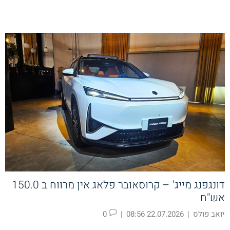
דונגפנג מייג' – קרוסאובר פלאג אין מרווח ב 150.0
אש"ח
יואב פולס
|
22.07.2026 08:56
|
0