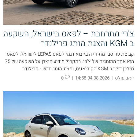
צ'רי מתרחבת – לפאס בישראל, השקעה
ב KGM והצגת מותג פרילנדר
קבוצת פריסבי מתחילה בייבוא דגמי לפאס LEPAS לישראל. לפאס
הוא אחד המותגים של צ'רי. במקביל מודיע היצרן על השקעה של 75
מיליון דולר ב KGM הקוריאנית, ומציג מותג חדש - פרילנדר
יואב פולס
|
04.08.2026 14:58
|
0