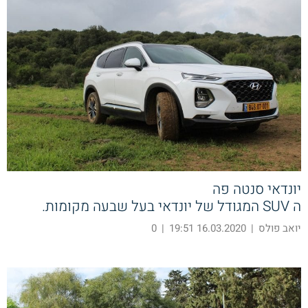
יונדאי סנטה פה
ה SUV המגודל של יונדאי בעל שבעה מקומות.
יואב פולס
|
16.03.2020 19:51
|
0