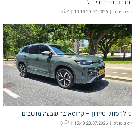
ותגבור היברידי קל
יואב פולס
|
29.07.2026 10:15
|
0
פולקסווגן טיירון – קרוסאובר שבעה מושבים
יואב פולס
|
28.07.2026 15:43
|
0