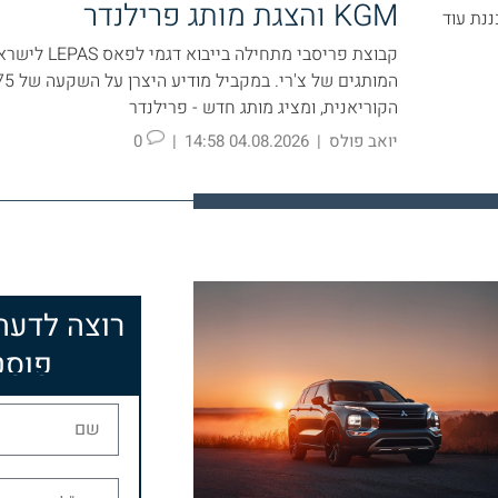
KGM והצגת מותג פרילנדר
ננת עוד
קבוצת פריסבי מתחי
הקוריאנית, ומציג מותג חדש - פרילנדר
יואב פולס
|
04.08.2026 14:58
|
0
רוצה לדע
פוסט