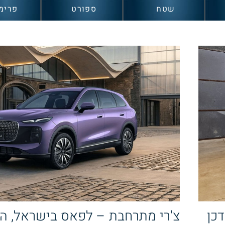
שטח
ספורט
פרימ
דכן
צ'רי מתרחבת – לפאס בישראל, ה