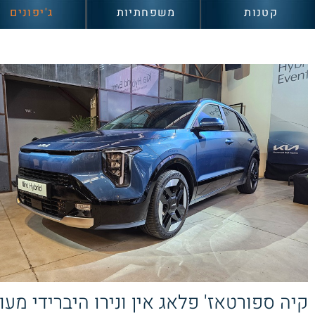
קטנות
משפחתיות
ג'יפונים
קיה ספורטאז' פלאג אין ונירו היברידי מעו