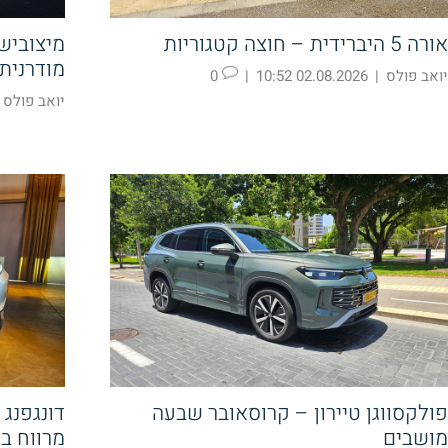
אורה 5 היברידית – חוצה קטגוריות
מיצוביש
מודרנית 
יואב פולס
|
02.08.2026 10:52
|
0
יואב פולס
פולקסווגן טיירון – קרוסאובר שבעה
דונגפנג 
מושבים
מרווח ב 150.0 אש"