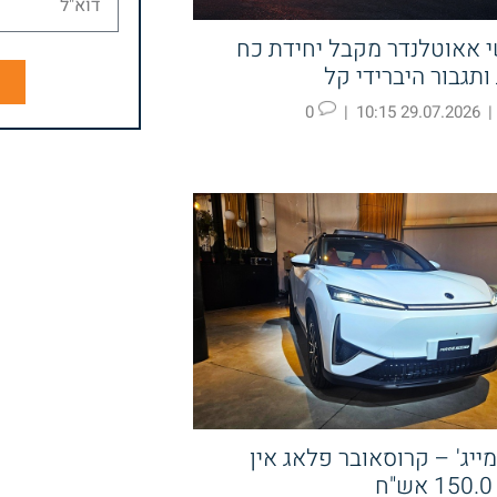
י אאוטלנדר מקבל יחידת כח
ותגבור היברידי קל
ש
0
|
29.07.2026 10:15
|
מייג' – קרוסאובר פלאג אין
ח