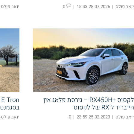
יואב פולס
|
28.07.2026 15:43
|
0
יואב פולס
לקסוס +RX450H – גירסת פלאג אין
הייבריד ל RX של לקסוס
בסגמנט ג
יואב פולס
|
25.02.2023 23:59
|
0
יואב פולס